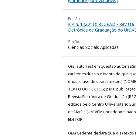
(somente para Windows)
Edição
v. 4 n. 1 (2011): REGRAD - Revista
Eletrônica de Graduação do UNI
Seção
Ciências Sociais Aplicadas
O(s) autor(es) em questão autoriza(m
caráter exclusivo e isento de qualqu
ônus, o uso de seu(s) texto(s) (NOM
TEXTO OU TEXTOS) para publicação
Revista Eletrônica de Graduação (RE
editada pelo Centro Universitário Eur
de Marília (UNIVEM), ora denominado
EDITOR.
O(A) Cedente declara que o(s) texto(