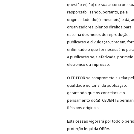
questão é(são) de sua autoria pessoa
responsabilizando, portanto, pela
originalidade do(s) mesmo(s) e dá, a
organizadores, plenos direitos para
escolha dos meios de reprodução,
publicação e divulgação, tiragem, for
enfim tudo o que for necessário par
a publicação seja efetivada, por meio
eletrônico ou impresso.
O EDITOR se compromete a zelar pe
qualidade editorial da publicação,
garantindo que os conceitos e o
pensamento do(a) CEDENTE perma
fiéis aos originais.
Esta cessão vigorará por todo o perí
proteção legal da OBRA.