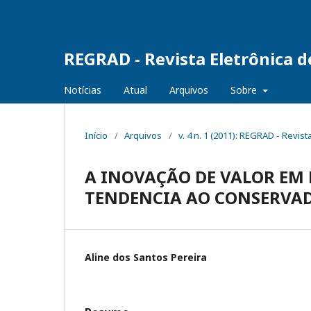
REGRAD - Revista Eletrônica 
Notícias
Atual
Arquivos
Sobre
Início
/
Arquivos
/
v. 4 n. 1 (2011): REGRAD - Revi
A INOVAÇÃO DE VALOR EM
TENDENCIA AO CONSERVA
Aline dos Santos Pereira