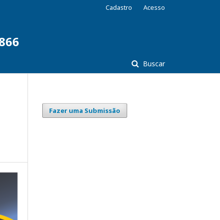
Cadastro
Acesso
7866
Buscar
Fazer uma Submissão