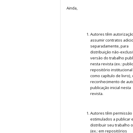
Ainda,
Autores têm autorizaçã
assumir contratos adici
separadamente, para
distribuição não-exclus
versão do trabalho publ
nesta revista (ex.: publ
repositório institucional
como capítulo de livro),
reconhecimento de auto
publicação inicial nesta
revista.
Autores têm permissão
estimulados a publicar 
distribuir seu trabalho 
(ex.: em repositórios