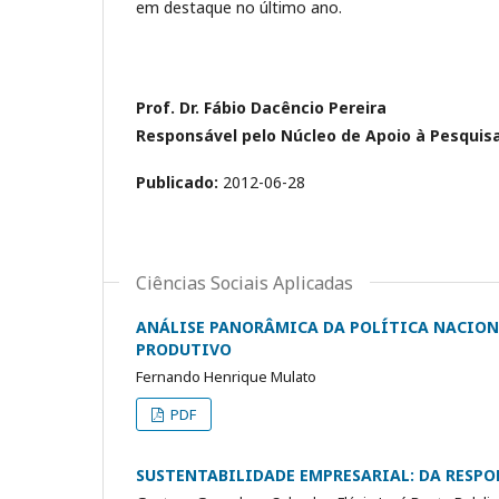
em destaque no último ano.
Prof. Dr. Fábio Dacêncio Pereira
Responsável pelo Núcleo de Apoio à Pesqu
Publicado:
2012-06-28
Ciências Sociais Aplicadas
ANÁLISE PANORÂMICA DA POLÍTICA NACION
PRODUTIVO
Fernando Henrique Mulato
PDF
SUSTENTABILIDADE EMPRESARIAL: DA RESP