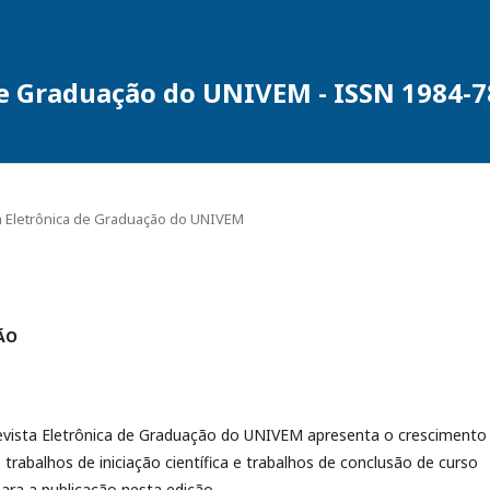
de Graduação do UNIVEM - ISSN 1984-
sta Eletrônica de Graduação do UNIVEM
ÇÃO
vista Eletrônica de Graduação do UNIVEM apresenta o crescimento
s trabalhos de iniciação científica e trabalhos de conclusão de curso
ara a publicação nesta edição.