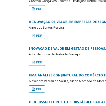
Gustavo Gonçalves Colombo, Flávio José Bento Dalali
PDF
A INOVAÇÃO DE VALOR EM EMPRESAS DE SE
Aline dos Santos Pereira
PDF
INOVAÇÃO DE VALOR EM GESTÃO DE PESSOAS
Artur Henrique de Andrade Cornejo
PDF
UMA ANÁLISE CONJUNTURAL DO COMÉRCIO 
Alexandra Vaccari de Souza, Alison Machado de Morae
PDF
O HIPOSSUFICIENTE E OS OBSTÁCULOS AO AC