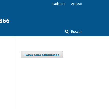
Cadastro
Acesso
7866
Buscar
Fazer uma Submissão