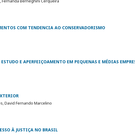
o, Fernanda Berneghini Cerqueira
GMENTOS COM TENDENCIA AO CONSERVADORISMO
: ESTUDO E APERFEIÇOAMENTO EM PEQUENAS E MÉDIAS EMPRE
EXTERIOR
s, David Fernando Marcelino
ESSO À JUSTIÇA NO BRASIL