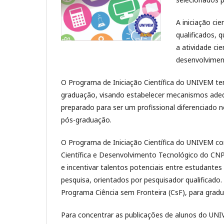
A iniciação ci
qualificados, 
a atividade ci
desenvolvimento
O Programa de Iniciação Científica do UNIVEM te
graduação, visando estabelecer mecanismos adequ
preparado para ser um profissional diferenciado
pós-graduação.
O Programa de Iniciação Científica do UNIVEM con
Científica e Desenvolvimento Tecnológico do CNPq
e incentivar talentos potenciais entre estudantes
pesquisa, orientados por pesquisador qualificado
Programa Ciência sem Fronteira (CsF), para grad
Para concentrar as publicações de alunos do UN