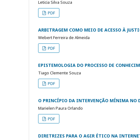
Leticia Silva Souza
PDF
ARBITRAGEM COMO MEIO DE ACESSO À JUSTI
Webert Ferreira de Almeida
PDF
EPISTEMOLOGIA DO PROCESSO DE CONHECI
Tiago Clemente Souza
PDF
O PRINCÍPIO DA INTERVENÇÃO MÍNIMA NO 
Marielen Paura Orlando
PDF
DIRETRIZES PARA O AGIR ÉTICO NA INTERN