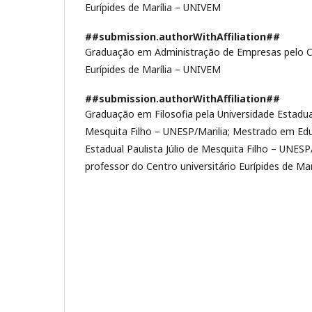
Eurípides de Marília – UNIVEM
##submission.authorWithAffiliation##
Graduação em Administração de Empresas pelo Ce
Eurípides de Marília – UNIVEM
##submission.authorWithAffiliation##
Graduação em Filosofia pela Universidade Estadual
Mesquita Filho – UNESP/Marilia; Mestrado em Edu
Estadual Paulista Júlio de Mesquita Filho – UNESP
professor do Centro universitário Eurípides de Ma