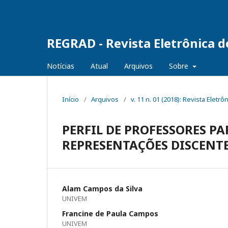
REGRAD - Revista Eletrônica 
Notícias
Atual
Arquivos
Sobre
Início
/
Arquivos
/
v. 11 n. 01 (2018): Revista Ele
PERFIL DE PROFESSORES 
REPRESENTAÇÕES DISCENT
Alam Campos da Silva
UNIVEM
Francine de Paula Campos
UNIVEM