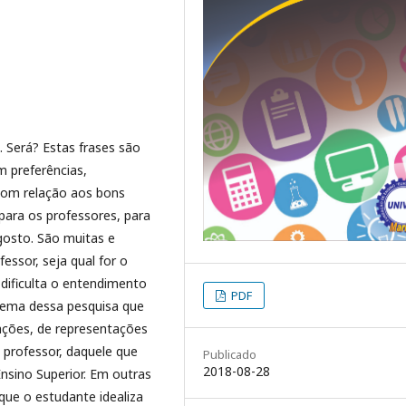
 Será? Estas frases são
 preferências,
Com relação aos bons
para os professores, para
gosto. São muitas e
fessor, seja qual for o
 dificulta o entendimento
PDF
o tema dessa pesquisa que
ações, de representações
 professor, daquele que
Publicado
2018-08-28
nsino Superior. Em outras
 que o estudante idealiza