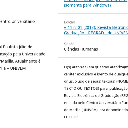
(somente para Windows)
ntro Universitário
Edição
v. 11 n. 01 (2018): Revista Eletrôni
Graduação - REGRAD - do UNIVE
Seção
 Paulista Júlio de
Ciências Humanas
cação pela Universidade
/Marilia. Atualmente é
O(s) autor(es) em questão autoriza(m
rilia – UNIVEM
caráter exclusivo e isento de qualqu
ônus, o uso de seu(s) texto(s) (NOM
TEXTO OU TEXTOS) para publicação
Revista Eletrônica de Graduação (RE
editada pelo Centro Universitário Eur
de Marília (UNIVEM), ora denominado
EDITOR.