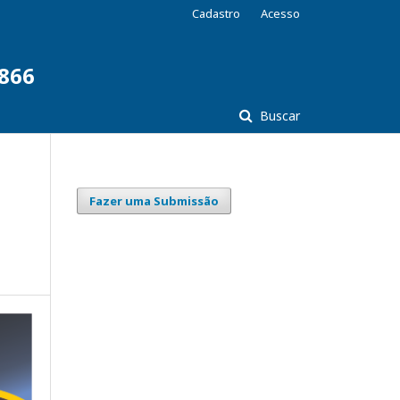
Cadastro
Acesso
7866
Buscar
Fazer uma Submissão