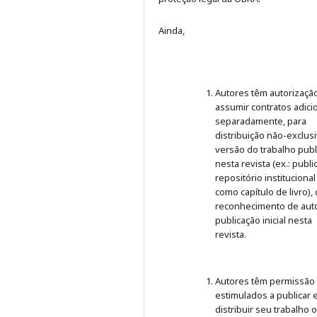
Ainda,
Autores têm autorizaçã
assumir contratos adici
separadamente, para
distribuição não-exclus
versão do trabalho publ
nesta revista (ex.: publ
repositório institucional
como capítulo de livro),
reconhecimento de auto
publicação inicial nesta
revista.
Autores têm permissão
estimulados a publicar 
distribuir seu trabalho 