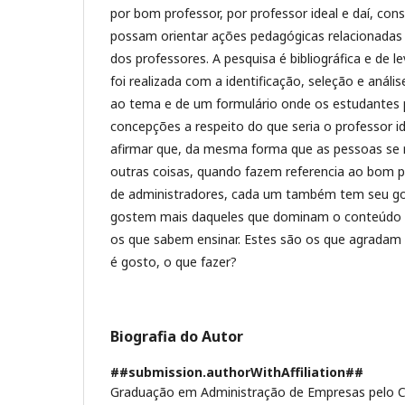
por bom professor, por professor ideal e daí, co
possam orientar ações pedagógicas relacionadas
dos professores. A pesquisa é bibliográfica e de l
foi realizada com a identificação, seleção e análi
ao tema e de um formulário onde os estudantes
concepções a respeito do que seria o professor i
afirmar que, da mesma forma que as pessoas se 
outras coisas, quando fazem referencia ao bom 
de administradores, cada um também tem seu go
gostem mais daqueles que dominam o conteúdo da
os que sabem ensinar. Estes são os que agradam
é gosto, o que fazer?
Biografia do Autor
##submission.authorWithAffiliation##
Graduação em Administração de Empresas pelo Ce