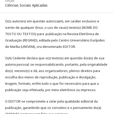
Seção
Ciências Sociais Aplicadas
O(s) autor(es) em questão autoriza(m), em caráter exclusivo e
isento de qualquer ônus, o uso de seu(s) texto(s) (NOME DO
TEXTO OU TEXTOS) para publicação na Revista Eletrônica de
Graduação (REGRAD), editada pelo Centro Universitário Eurípides
de Marília (UNIVEM), ora denominado EDITOR.
O(A) Cedente declara que o(s) texto(s) em questão é(são) de sua
autoria pessoal, se responsabilizando, portanto, pela originalidade
do(s) mesmo(s) e dá, aos organizadores, plenos direitos para
escolha dos meios de reprodução, publicação e divulgação,
tiragem, formato, enfim tudo o que for necessário para que a
publicação seja efetivada, por meio eletrônico ou impresso.
O EDITOR se compromete a zelar pela qualidade editorial da
publicação, garantindo que os conceitos e o pensamento do(a)
CEDENTE permaneçam fiéis aos originais.