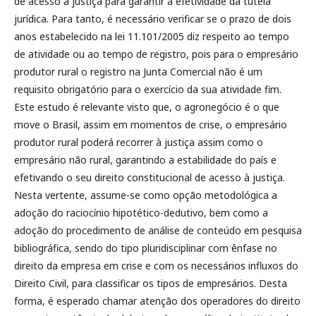
de acesso à justiça para garantir a efetividade da tutela
jurídica. Para tanto, é necessário verificar se o prazo de dois
anos estabelecido na lei 11.101/2005 diz respeito ao tempo
de atividade ou ao tempo de registro, pois para o empresário
produtor rural o registro na Junta Comercial não é um
requisito obrigatório para o exercício da sua atividade fim.
Este estudo é relevante visto que, o agronegócio é o que
move o Brasil, assim em momentos de crise, o empresário
produtor rural poderá recorrer à justiça assim como o
empresário não rural, garantindo a estabilidade do país e
efetivando o seu direito constitucional de acesso à justiça.
Nesta vertente, assume-se como opção metodológica a
adoção do raciocínio hipotético-dedutivo, bem como a
adoção do procedimento de análise de conteúdo em pesquisa
bibliográfica, sendo do tipo pluridisciplinar com ênfase no
direito da empresa em crise e com os necessários influxos do
Direito Civil, para classificar os tipos de empresários. Desta
forma, é esperado chamar atenção dos operadores do direito