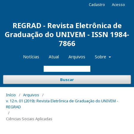
Cadastro
Acesso
REGRAD - Revista Eletrônica de
Graduação do UNIVEM - ISSN 1984-
7866
Notícias
Atual
Arquivos
Sobre
Buscar
Início
/
Arquivos
/
v. 12 n. 01 (2019): Revista Eletrônica de Graduação do UNIVEM -
REGRAD
/
Ciências Sociais Aplicadas