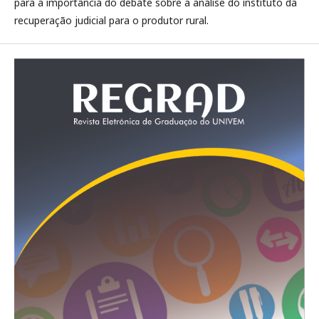
para a importância do debate sobre a análise do instituto da
recuperação judicial para o produtor rural.