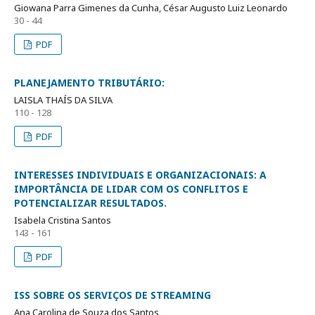
Giowana Parra Gimenes da Cunha, César Augusto Luiz Leonardo
30 - 44
PDF
PLANEJAMENTO TRIBUTÁRIO:
LAISLA THAÍS DA SILVA
110 - 128
PDF
INTERESSES INDIVIDUAIS E ORGANIZACIONAIS: A
IMPORTÂNCIA DE LIDAR COM OS CONFLITOS E
POTENCIALIZAR RESULTADOS.
Isabela Cristina Santos
143 - 161
PDF
ISS SOBRE OS SERVIÇOS DE STREAMING
Ana Carolina de Souza dos Santos