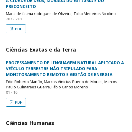
A CIDADE DE DEUS, MORADA DO ESTIGMA E DO
PRECONCEITO
Maria de fatima rodrigues de Oliveira, Talita Medeiros Nicolino
207 - 218
PDF
Ciências Exatas e da Terra
PROCESSAMENTO DE LINGUAGEM NATURAL APLICADO A
VEÍCULO TERRESTRE NÃO TRIPULADO PARA
MONITORAMENTO REMOTO E GESTÃO DE ENERGIA
Edio Roberto Manfio, Marcos Vinicius Bueno de Morais, Marcos
Paulo Guimarães Guerra, Fábio Carlos Moreno
01 - 16
PDF
Ciências Humanas