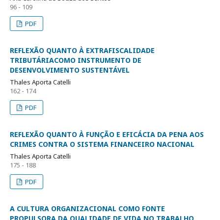
96 - 109
PDF
REFLEXÃO QUANTO À EXTRAFISCALIDADE
TRIBUTÁRIACOMO INSTRUMENTO DE
DESENVOLVIMENTO SUSTENTÁVEL
Thales Aporta Catelli
162 - 174
PDF
REFLEXÃO QUANTO À FUNÇÃO E EFICÁCIA DA PENA AOS
CRIMES CONTRA O SISTEMA FINANCEIRO NACIONAL
Thales Aporta Catelli
175 - 188
PDF
A CULTURA ORGANIZACIONAL COMO FONTE
PROPULSORA DA QUALIDADE DE VIDA NO TRABALHO