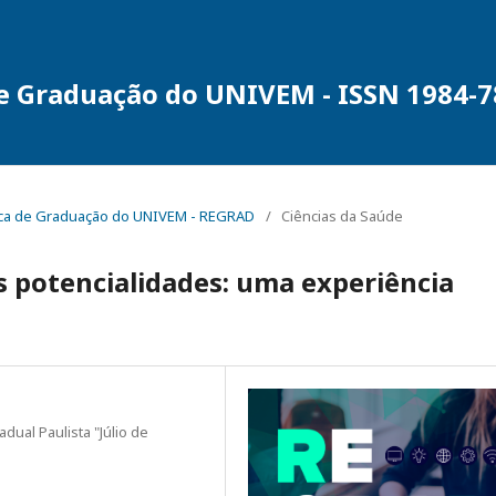
de Graduação do UNIVEM - ISSN 1984-
rônica de Graduação do UNIVEM - REGRAD
/
Ciências da Saúde
s potencialidades: uma experiência
dual Paulista "Júlio de