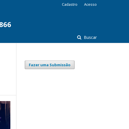
Cadastro
Acesso
7866
Buscar
Fazer uma Submissão