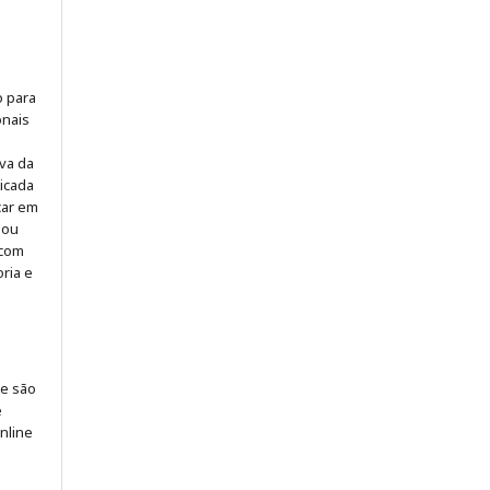
o para
onais
iva da
icada
icar em
 ou
 com
ria e
 e são
e
online