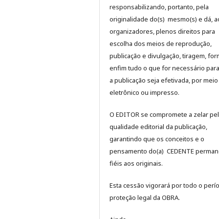
responsabilizando, portanto, pela
originalidade do(s) mesmo(s) e dá, a
organizadores, plenos direitos para
escolha dos meios de reprodução,
publicação e divulgação, tiragem, for
enfim tudo o que for necessário par
a publicação seja efetivada, por meio
eletrônico ou impresso.
O EDITOR se compromete a zelar pe
qualidade editorial da publicação,
garantindo que os conceitos e o
pensamento do(a) CEDENTE perma
fiéis aos originais.
Esta cessão vigorará por todo o perí
proteção legal da OBRA.