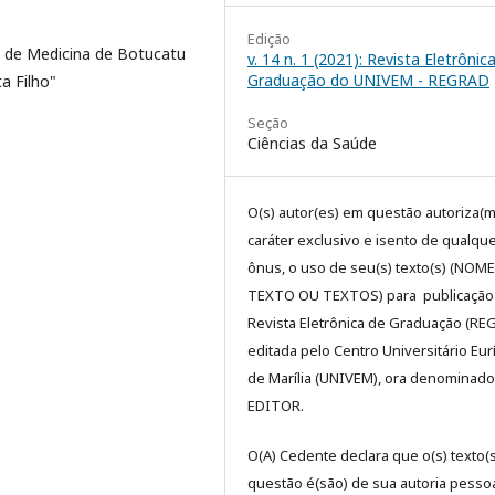
Edição
e de Medicina de Botucatu
v. 14 n. 1 (2021): Revista Eletrônic
Graduação do UNIVEM - REGRAD
a Filho"
Seção
Ciências da Saúde
O(s) autor(es) em questão autoriza(m
caráter exclusivo e isento de qualqu
ônus, o uso de seu(s) texto(s) (NOM
TEXTO OU TEXTOS) para publicação
Revista Eletrônica de Graduação (RE
editada pelo Centro Universitário Eur
de Marília (UNIVEM), ora denominado
EDITOR.
O(A) Cedente declara que o(s) texto(
questão é(são) de sua autoria pessoa