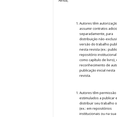
Ainda,
Autores têm autorizaçã
assumir contratos adici
separadamente, para
distribuição não-exclus
versão do trabalho publ
nesta revista (ex.: publ
repositório institucional
como capítulo de livro),
reconhecimento de auto
publicação inicial nesta
revista.
Autores têm permissão
estimulados a publicar 
distribuir seu trabalho 
(ex.: em repositórios
institucionais ou na sua