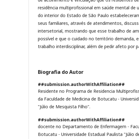
residência multiprofissional em saúde mental de 
do interior do Estado de São Paulo estabelece
seus familiares, através de atendimentos, discus
intersetorial, mostrando que esse trabalho de amp
possível e que o cuidado no território demanda,
trabalho interdisciplinar, além de pedir afeto por 
Biografia do Autor
##submission.authorWithAffiliation##
Residente no Programa de Residencia Multiprofi
da Faculdade de Medicina de Botucatu - Universid
"Júlio de Mesquista Filho".
##submission.authorWithAffiliation##
docente no Departamento de Enfermagem - Facu
Botucatu - Universidade Estadual Paulista "Júlio d