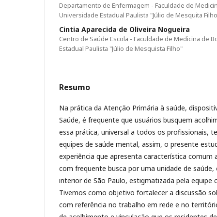
Departamento de Enfermagem - Faculdade de Medicin
Universidade Estadual Paulista "Júlio de Mesquita Filho
Cintia Aparecida de Oliveira Nogueira
Centro de Saúde Escola - Faculdade de Medicina de B
Estadual Paulista "Júlio de Mesquista Filho"
Resumo
Na prática da Atenção Primária à saúde, disposit
Saúde, é frequente que usuários busquem acolhi
essa prática, universal a todos os profissionais, 
equipes de saúde mental, assim, o presente estu
experiência que apresenta característica comum a
com frequente busca por uma unidade de saúde,
interior de São Paulo, estigmatizada pela equipe
Tivemos como objetivo fortalecer a discussão sob
com referência no trabalho em rede e no territóri
de acolhimento e vinculação que os residentes 