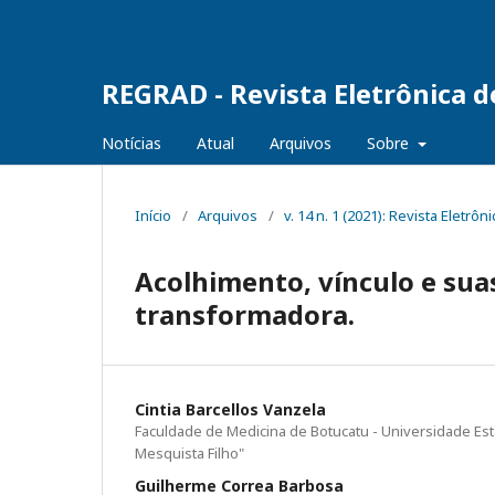
REGRAD - Revista Eletrônica 
Notícias
Atual
Arquivos
Sobre
Início
/
Arquivos
/
v. 14 n. 1 (2021): Revista Elet
Acolhimento, vínculo e sua
transformadora.
Cintia Barcellos Vanzela
Faculdade de Medicina de Botucatu - Universidade Esta
Mesquista Filho"
Guilherme Correa Barbosa