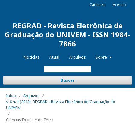
Cadastro
Acesso
REGRAD - Revista Eletrônica de
Graduação do UNIVEM - ISSN 1984-
7866
Notícias
Atual
Arquivos
Sobre
Buscar
Início
/
Arquivos
/
v. 6 n. 1 (2013): REGRAD - Revista Eletrônica de Graduação do
UNIVEM
/
Ciências Exatas e da Terra