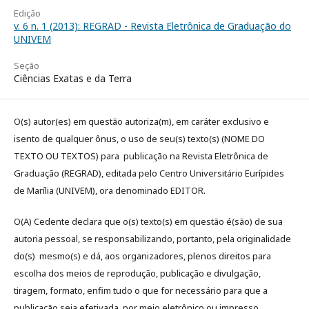
Edição
v. 6 n. 1 (2013): REGRAD - Revista Eletrônica de Graduação do
UNIVEM
Seção
Ciências Exatas e da Terra
O(s) autor(es) em questão autoriza(m), em caráter exclusivo e
isento de qualquer ônus, o uso de seu(s) texto(s) (NOME DO
TEXTO OU TEXTOS) para publicação na Revista Eletrônica de
Graduação (REGRAD), editada pelo Centro Universitário Eurípides
de Marília (UNIVEM), ora denominado EDITOR.
O(A) Cedente declara que o(s) texto(s) em questão é(são) de sua
autoria pessoal, se responsabilizando, portanto, pela originalidade
do(s) mesmo(s) e dá, aos organizadores, plenos direitos para
escolha dos meios de reprodução, publicação e divulgação,
tiragem, formato, enfim tudo o que for necessário para que a
publicação seja efetivada, por meio eletrônico ou impresso.