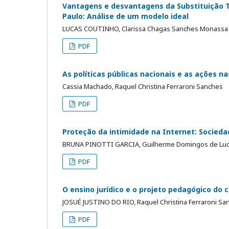
Vantagens e desvantagens da Substituição Tr
Paulo: Análise de um modelo ideal
LUCAS COUTINHO, Clarissa Chagas Sanches Monassa
PDF
As políticas públicas nacionais e as ações n
Cassia Machado, Raquel Christina Ferraroni Sanches
PDF
Proteção da intimidade na Internet: Socieda
BRUNA PINOTTI GARCIA, Guilherme Domingos de Luca
PDF
O ensino jurídico e o projeto pedagógico do 
JOSUÉ JUSTINO DO RIO, Raquel Christina Ferraroni Sa
PDF