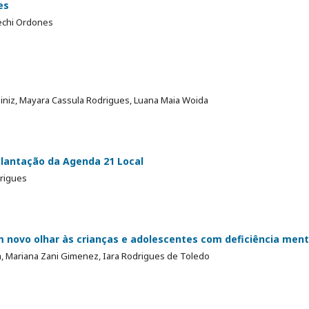
es
echi Ordones
iz, Mayara Cassula Rodrigues, Luana Maia Woida
plantação da Agenda 21 Local
rigues
 novo olhar às crianças e adolescentes com deficiência ment
a, Mariana Zani Gimenez, Iara Rodrigues de Toledo