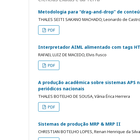
Metodologia para “drag-and-drop” de conteúd
THALES SEITI SAKANO MACHADO, Leonardo de Castro
PDF
Interpretador AIML alimentado com tags H
RAFAEL LUIZ DE MACEDO, Elvis Fusco
PDF
A produção acadêmica sobre sistemas APS n
periódicos nacionais
THALES BOTELHO DE SOUSA, Vânia Érica Herrera
PDF
Sistemas de produção MRP & MRP II
CHRISTIAN BOTELHO LOPES, Renan Henrique da Silva,