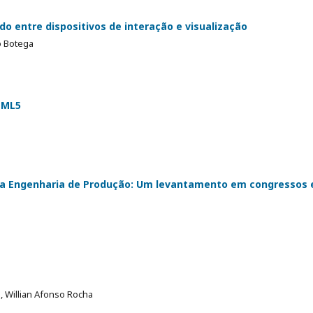
o entre dispositivos de interação e visualização
 Botega
TML5
a Engenharia de Produção: Um levantamento em congressos 
 Willian Afonso Rocha