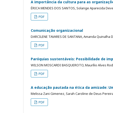
A importância da cultura para as organizaçõ
ÉRICA MENDES DOS SANTOS, Solange Aparecida Dev
PDF
Comunicação organizacional
DARCILENE TAVARES DE SANTANA, Amanda Quinalha Din
PDF
Paróquias sustentáveis: Possibilidade de im
WILSON MOSCARDI BASQUEROTO, Maurílio Alves Rod
PDF
A educação pautada na ética da amizade: Um
Melissa Zani Gimenez, Sarah Caroline de Deus Pereir
PDF