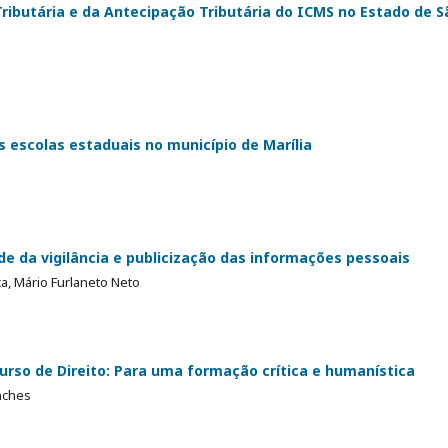
ibutária e da Antecipação Tributária do ICMS no Estado de S
as escolas estaduais no município de Marília
de da vigilância e publicização das informações pessoais
, Mário Furlaneto Neto
curso de Direito: Para uma formação crítica e humanística
nches