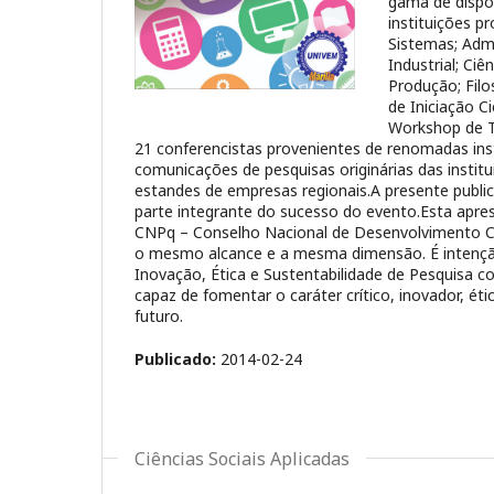
gama de dispos
instituições 
Sistemas; Admi
Industrial; Ci
Produção; Filo
de Iniciação C
Workshop de T
21 conferencistas provenientes de renomadas inst
comunicações de pesquisas originárias das institu
estandes de empresas regionais.A presente public
parte integrante do sucesso do evento.Esta apr
CNPq – Conselho Nacional de Desenvolvimento Cie
o mesmo alcance e a mesma dimensão. É intenção
Inovação, Ética e Sustentabilidade de Pesquisa 
capaz de fomentar o caráter crítico, inovador, ét
futuro.
Publicado:
2014-02-24
Ciências Sociais Aplicadas