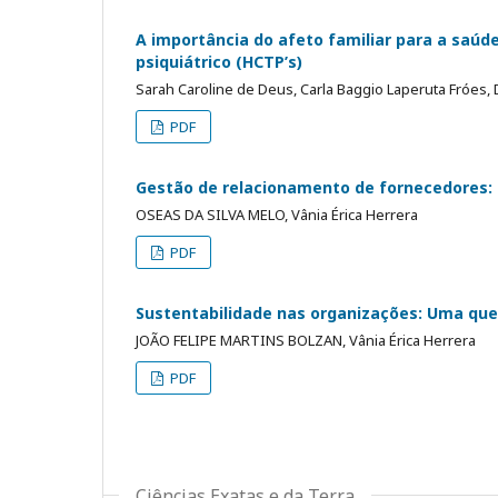
A importância do afeto familiar para a saúde
psiquiátrico (HCTP’s)
Sarah Caroline de Deus, Carla Baggio Laperuta Fróes, 
PDF
Gestão de relacionamento de fornecedores: 
OSEAS DA SILVA MELO, Vânia Érica Herrera
PDF
Sustentabilidade nas organizações: Uma que
JOÃO FELIPE MARTINS BOLZAN, Vânia Érica Herrera
PDF
Ciências Exatas e da Terra