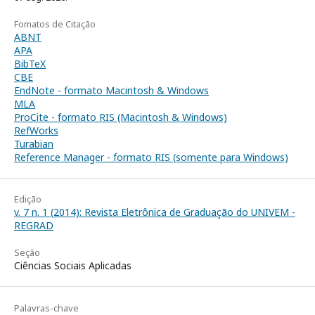
Fomatos de Citação
ABNT
APA
BibTeX
CBE
EndNote - formato Macintosh & Windows
MLA
ProCite - formato RIS (Macintosh & Windows)
RefWorks
Turabian
Reference Manager - formato RIS (somente para Windows)
Edição
v. 7 n. 1 (2014): Revista Eletrônica de Graduação do UNIVEM -
REGRAD
Seção
Ciências Sociais Aplicadas
Palavras-chave