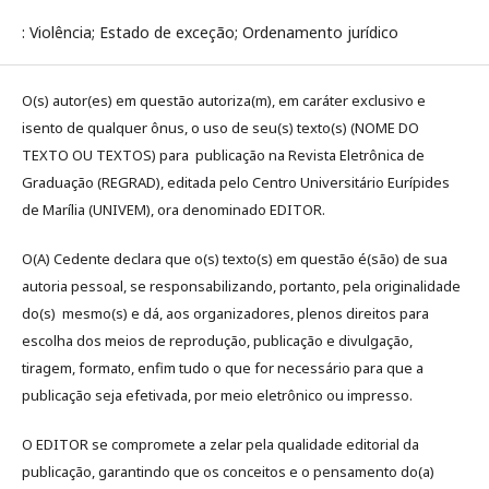
: Violência; Estado de exceção; Ordenamento jurídico
O(s) autor(es) em questão autoriza(m), em caráter exclusivo e
isento de qualquer ônus, o uso de seu(s) texto(s) (NOME DO
TEXTO OU TEXTOS) para publicação na Revista Eletrônica de
Graduação (REGRAD), editada pelo Centro Universitário Eurípides
de Marília (UNIVEM), ora denominado EDITOR.
O(A) Cedente declara que o(s) texto(s) em questão é(são) de sua
autoria pessoal, se responsabilizando, portanto, pela originalidade
do(s) mesmo(s) e dá, aos organizadores, plenos direitos para
escolha dos meios de reprodução, publicação e divulgação,
tiragem, formato, enfim tudo o que for necessário para que a
publicação seja efetivada, por meio eletrônico ou impresso.
O EDITOR se compromete a zelar pela qualidade editorial da
publicação, garantindo que os conceitos e o pensamento do(a)