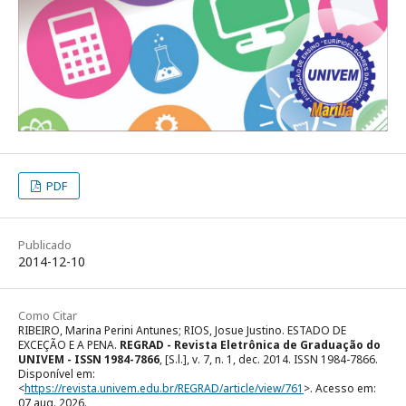
PDF
Publicado
2014-12-10
Como Citar
RIBEIRO, Marina Perini Antunes; RIOS, Josue Justino. ESTADO DE
EXCEÇÃO E A PENA.
REGRAD - Revista Eletrônica de Graduação do
UNIVEM - ISSN 1984-7866
, [S.l.], v. 7, n. 1, dec. 2014. ISSN 1984-7866.
Disponível em:
<
https://revista.univem.edu.br/REGRAD/article/view/761
>. Acesso em:
07 aug. 2026.