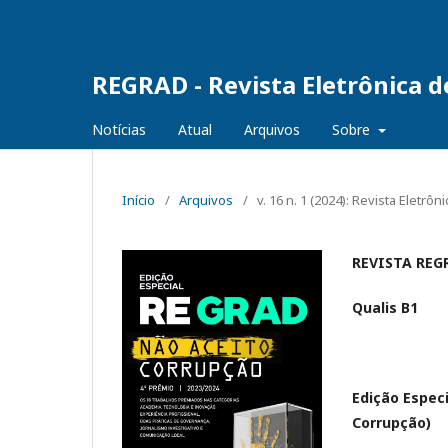
REGRAD - Revista Eletrônica 
Notícias
Atual
Arquivos
Sobre
Início
/
Arquivos
/
v. 16 n. 1 (2024): Revista Elet
REVISTA REG
Qualis B1
Edição Espec
Corrupção)