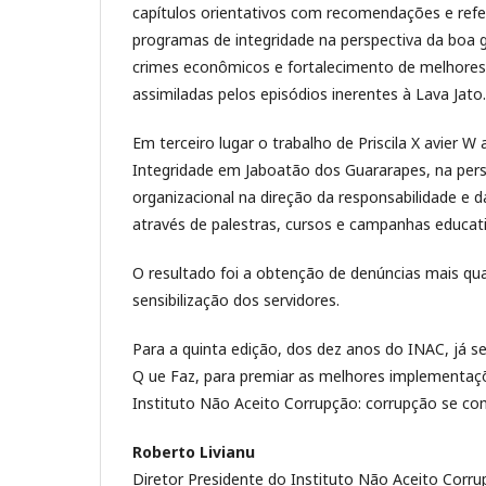
capítulos orientativos com recomendações e refe
programas de integridade na perspectiva da boa g
crimes econômicos e fortalecimento de melhores pr
assimiladas pelos episódios inerentes à Lava Jato.
Em terceiro lugar o trabalho de Priscila X avier
Integridade em Jaboatão dos Guararapes, na pers
organizacional na direção da responsabilidade e da 
através de palestras, cursos e campanhas educati
O resultado foi a obtenção de denúncias mais qual
sensibilização dos servidores.
Para a quinta edição, dos dez anos do INAC, já s
Q ue Faz, para premiar as melhores implementaçõ
Instituto Não Aceito Corrupção: corrupção se com
Roberto Livianu
Diretor Presidente do Instituto Não Aceito Corr