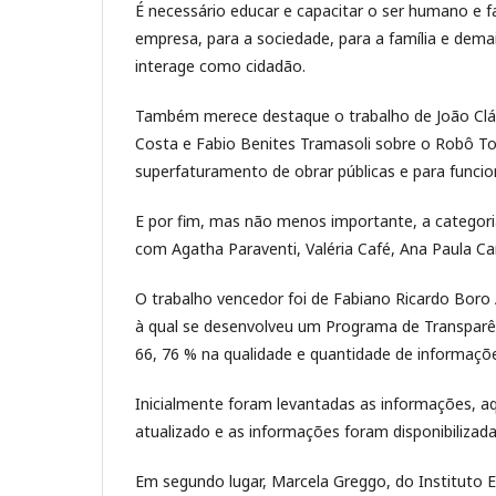
É necessário educar e capacitar o ser humano e f
empresa, para a sociedade, para a família e de
interage como cidadão.
Também merece destaque o trabalho de João Cláud
Costa e Fabio Benites Tramasoli sobre o Robô To
superfaturamento de obrar públicas e para funcio
E por fim, mas não menos importante, a categor
com Agatha Paraventi, Valéria Café, Ana Paula Ca
O trabalho vencedor foi de Fabiano Ricardo Boro
à qual se desenvolveu um Programa de Transparên
66, 76 % na qualidade e quantidade de informações
Inicialmente foram levantadas as informações, aq
atualizado e as informações foram disponibilizad
Em segundo lugar, Marcela Greggo, do Instituto 