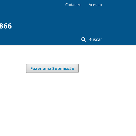
Cadastro
Acesso
7866
Buscar
Fazer uma Submissão