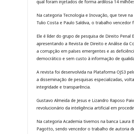
qual foram injetados de forma ardilosa 14 milhõe
Na categoria Tecnologia e Inovação, que teve na 
Tulio Costa e Paulo Saldiva, o trabalho vencedor fo
Ele é líder do grupo de pesquisa de Direito Pen
apresentando a Revista de Direito e Análise da C
a corrupção em países emergentes e as deficiênc
democrático e sem custo à informação de qualid
A revista foi desenvolvida na Plataforma OJS3 pe
a disseminação de pesquisas especializadas, v
integridade e transparência.
Gustavo Almeida de Jesus e Lizandro Raposo Pai
revolucionário da inteligência artificial em procedi
Na categoria Academia tivemos na banca Laura Bar
Pagotto, sendo vencedor o trabalho de autoria d