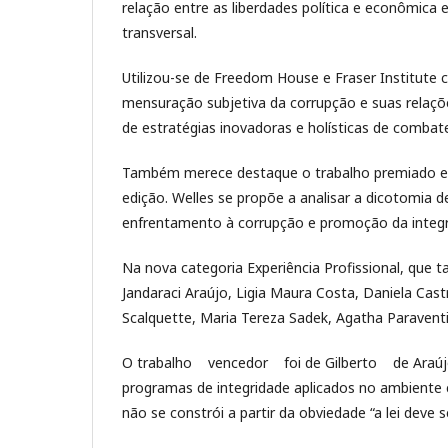
relação entre as liberdades política e econômic
transversal.
Utilizou-se de Freedom House e Fraser Institute 
mensuração subjetiva da corrupção e suas relaçõe
de estratégias inovadoras e holísticas de combat
Também merece destaque o trabalho premiado elab
edição. Welles se propõe a analisar a dicotomia
enfrentamento à corrupção e promoção da integr
Na nova categoria Experiência Profissional, que
Jandaraci Araújo, Ligia Maura Costa, Daniela Cas
Scalquette, Maria Tereza Sadek, Agatha Paraventi
O trabalho vencedor foi de Gilberto de Araúj
programas de integridade aplicados no ambiente 
não se constrói a partir da obviedade “a lei deve s