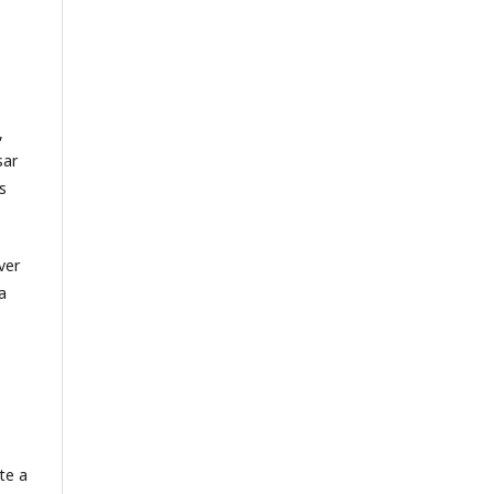
,
sar
s
ver
a
te a