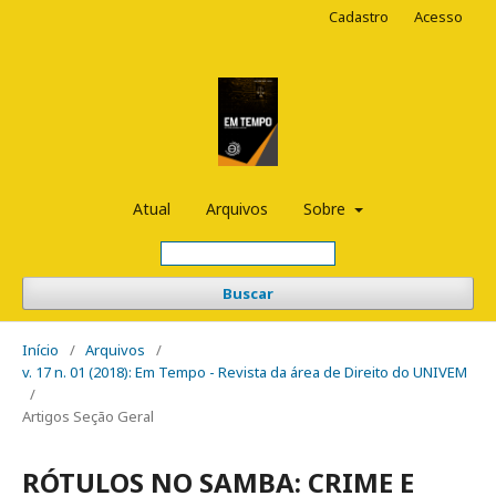
Cadastro
Acesso
Atual
Arquivos
Sobre
Buscar
Início
/
Arquivos
/
v. 17 n. 01 (2018): Em Tempo - Revista da área de Direito do UNIVEM
/
Artigos Seção Geral
RÓTULOS NO SAMBA: CRIME E