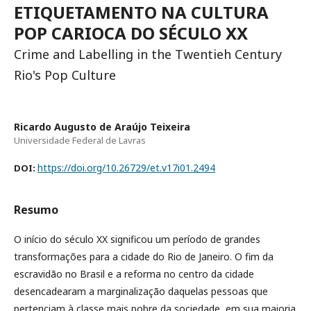
ETIQUETAMENTO NA CULTURA
POP CARIOCA DO SÉCULO XX
Crime and Labelling in the Twentieh Century
Rio's Pop Culture
Ricardo Augusto de Araújo Teixeira
Universidade Federal de Lavras
https://doi.org/10.26729/et.v17i01.2494
DOI:
Resumo
O início do século XX significou um período de grandes
transformações para a cidade do Rio de Janeiro. O fim da
escravidão no Brasil e a reforma no centro da cidade
desencadearam a marginalização daquelas pessoas que
pertenciam à classe mais pobre da sociedade, em sua maioria