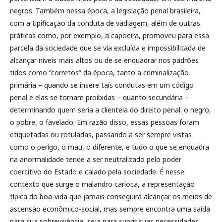
negros. Também nessa época, a legislação penal brasileira,
com a tipificação da conduta de vadiagem, além de outras
práticas como, por exemplo, a capoeira, promoveu para essa
parcela da sociedade que se via excluída e impossibilitada de
alcançar níveis mais altos ou de se enquadrar nos padrões
tidos como “corretos” da época, tanto a criminalização
primária – quando se insere tais condutas em um código
penal e elas se tornam proibidas – quanto secundária –
determinando quem seria a clientela do direito penal: o negro,
o pobre, o favelado. Em razão disso, essas pessoas foram
etiquetadas ou rotuladas, passando a ser sempre vistas
como o perigo, o mau, o diferente, e tudo o que se enquadra
na anormalidade tende a ser neutralizado pelo poder
coercitivo do Estado e calado pela sociedade. É nesse
contexto que surge o malandro carioca, a representação
típica do boa-vida que jamais conseguirá alcançar os meios de
ascensão econômico-social, mas sempre encontra uma saída
para sua sobrevivência, seja para suprir suas necessidades,