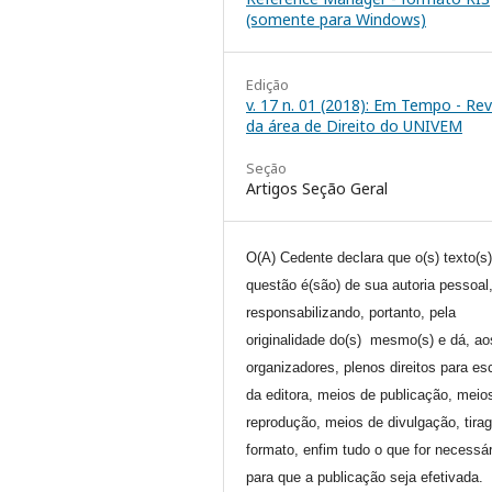
(somente para Windows)
Edição
v. 17 n. 01 (2018): Em Tempo - Rev
da área de Direito do UNIVEM
Seção
Artigos Seção Geral
O(A) Cedente declara que o(s) texto(s
questão é(são) de sua autoria pessoal
responsabilizando, portanto, pela
originalidade do(s) mesmo(s) e dá, ao
organizadores, plenos direitos para es
da editora, meios de publicação, meio
reprodução, meios de divulgação, tira
formato, enfim tudo o que for necessár
para que a publicação seja efetivada.