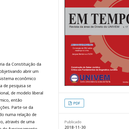
ia da Constituição da
 objetivando abrir um
o sistema econômico
a de pesquisa se
onal, de modelo liberal
mico, então
PDF
ções. Parte-se da
ado numa relação de
rio, através de uma
Publicado
2018-11-30
i e do funcionamento