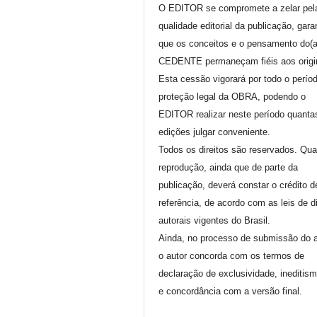
O EDITOR se compromete a zelar pel
qualidade editorial da publicação, gara
que os conceitos e o pensamento do(
CEDENTE permaneçam fiéis aos origi
Esta cessão vigorará por todo o perío
proteção legal da OBRA, podendo o
EDITOR realizar neste período quanta
edições julgar conveniente.
Todos os direitos são reservados. Qua
reprodução, ainda que de parte da
publicação, deverá constar o crédito d
referência, de acordo com as leis de di
autorais vigentes do Brasil.
Ainda, no processo de submissão do a
o autor concorda com os termos de
declaração de exclusividade, ineditis
e concordância com a versão final.