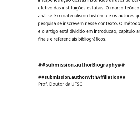
efetivo das instituições estatais. O marco teóric
análise é o materialismo histórico e os autores q
pesquisa se inscrevem nesse contexto. O método 
e o artigo está dividido em introdução, capítulo a
finais e referenciais bibliográficos.
##submission.authorBiography##
##submission.authorWithAffiliation##
Prof. Doutor da UFSC