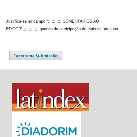
Justifica-se no campo ";;;;;;;;;;;;COMENTÁRIOS AO
EDITOR";;;;;;;;;;;;, quando da participação de mais de um autor.
Fazer uma Submissão