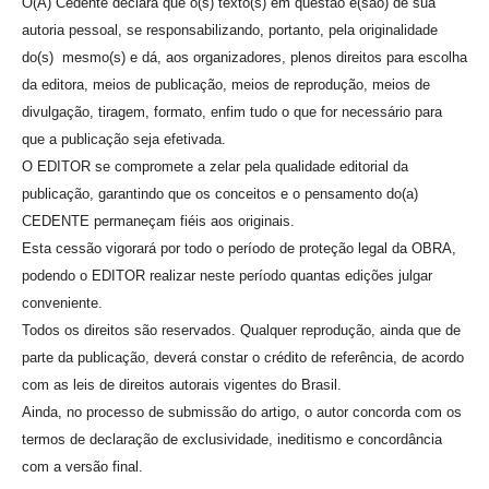
O(A) Cedente declara que o(s) texto(s) em questão é(são) de sua
autoria pessoal, se responsabilizando, portanto, pela originalidade
do(s) mesmo(s) e dá, aos organizadores, plenos direitos para escolha
da editora, meios de publicação, meios de reprodução, meios de
divulgação, tiragem, formato, enfim tudo o que for necessário para
que a publicação seja efetivada.
O EDITOR se compromete a zelar pela qualidade editorial da
publicação, garantindo que os conceitos e o pensamento do(a)
CEDENTE permaneçam fiéis aos originais.
Esta cessão vigorará por todo o período de proteção legal da OBRA,
podendo o EDITOR realizar neste período quantas edições julgar
conveniente.
Todos os direitos são reservados. Qualquer reprodução, ainda que de
parte da publicação, deverá constar o crédito de referência, de acordo
com as leis de direitos autorais vigentes do Brasil.
Ainda, no processo de submissão do artigo, o autor concorda com os
termos de declaração de exclusividade, ineditismo e concordância
com a versão final.