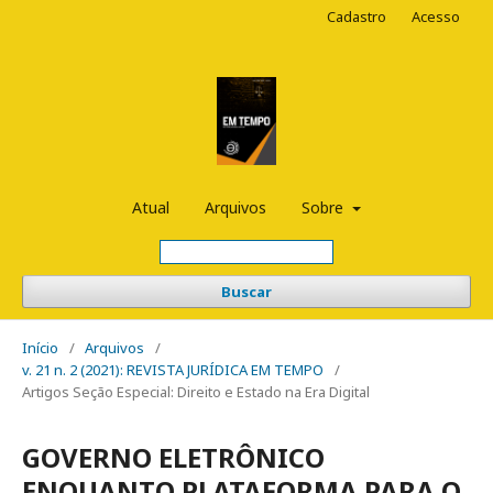
Cadastro
Acesso
Atual
Arquivos
Sobre
Buscar
Início
/
Arquivos
/
v. 21 n. 2 (2021): REVISTA JURÍDICA EM TEMPO
/
Artigos Seção Especial: Direito e Estado na Era Digital
GOVERNO ELETRÔNICO
ENQUANTO PLATAFORMA PARA O