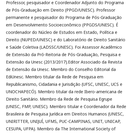
Professor, pesquisador e Coordenador Adjunto do Programa
de Pós-Graduação em Direito (PPGD/UNESC). Professor
permanente e pesquisador do Programa de Pós-Graduação
em Desenvolvimento Socioeconômico (PPGDS/UNESC). É
coordenador do Núcleo de Estudos em Estado, Política e
Direito (NUPED/UNESC) e do Laboratório de Direito Sanitário
e Saúde Coletiva (LADSSC/UNESC). Foi Assessor Acadêmico
de Extensão da Pró-Reitoria de Pós-Graduação, Pesquisa e
Extensão da Unesc (2013/2017).Editor Associado da Revista
de Extensão da Unesc. Membro do Conselho Editorial da
EdiUnesc. Membro titular da Rede de Pesquisa em
Republicanismo, Cidadania e Jurisdição (UFSC, UNESC, UCS e
UNOCHAPECÓ). Membro titular da rede Ibero-americana de
Direito Sanitário. Membro da Rede de Pesquisa Egrupe
(UNISC, FMP, UNESC). Membro titular e Coordenador da Rede
Brasileira de Pesquisa Jurídica em Direitos Humanos (UNESC,
UNIRITTER, UNIJUÍ, UFMS, PUC-CAMPINAS, UNIT, UNICAP,
CESUPA, UFPA). Membro da The International Society of