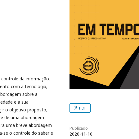
o controle da informação.
mento com a tecnologia,
 abordagem sobre a
iedade e a sua
PDF
ir o objetivo proposto,
dade de uma abordagem
 para uma breve abordagem
Publicado
da-se o controle do saber e
2020-11-10