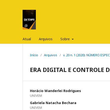
Atual
Arquivos
Sobre
Início
/
Arquivos
/
v. 20 n. 1 (2020): NÚMERO ESPEC
ERA DIGITAL E CONTROLE
Horácio Wanderlei Rodrigues
UNIVEM
Gabriela Natacha Bechara
UNIVEM