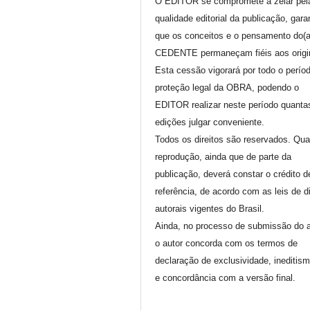
O EDITOR se compromete a zelar pel
qualidade editorial da publicação, gara
que os conceitos e o pensamento do(
CEDENTE permaneçam fiéis aos origi
Esta cessão vigorará por todo o perío
proteção legal da OBRA, podendo o
EDITOR realizar neste período quanta
edições julgar conveniente.
Todos os direitos são reservados. Qua
reprodução, ainda que de parte da
publicação, deverá constar o crédito d
referência, de acordo com as leis de di
autorais vigentes do Brasil.
Ainda, no processo de submissão do a
o autor concorda com os termos de
declaração de exclusividade, ineditis
e concordância com a versão final.