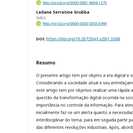
http://orcid.org/0000-0001-9694-1275
Leilane Serratine Grubba
IMED
http://orcid.org/0000-0003-0303-599X
https://doi.org/10.26729/et.v20i1.3268
DOI:
Resumo
O presente artigo tem por objeto a era digital e 
Considerando a sociedade atual e seu entrelaça
este artigo tem por objetivo realizar uma rápida
questão da transformação digital ocorrida na soc
importância no controle da informação. Para ating
inicialmente faz-se um alerta quanto a necessi
interdisciplinar do tema, para em seguida partir
das diferentes revoluções industriais. Após, abor