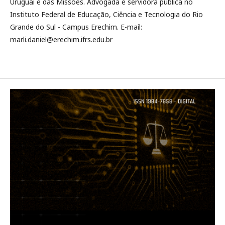
Uruguai e das Missões. Advogada e servidora pública no
Instituto Federal de Educação, Ciência e Tecnologia do Rio
Grande do Sul - Campus Erechim. E-mail:
marli.daniel@erechim.ifrs.edu.br