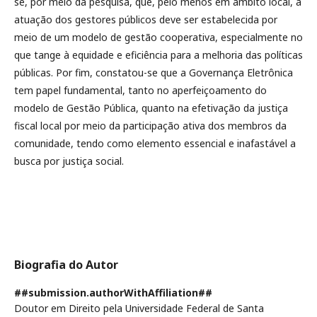
se, por meio da pesquisa, que, pelo menos em âmbito local, a
atuação dos gestores públicos deve ser estabelecida por
meio de um modelo de gestão cooperativa, especialmente no
que tange à equidade e eficiência para a melhoria das políticas
públicas. Por fim, constatou-se que a Governança Eletrônica
tem papel fundamental, tanto no aperfeiçoamento do
modelo de Gestão Pública, quanto na efetivação da justiça
fiscal local por meio da participação ativa dos membros da
comunidade, tendo como elemento essencial e inafastável a
busca por justiça social.
Biografia do Autor
##submission.authorWithAffiliation##
Doutor em Direito pela Universidade Federal de Santa