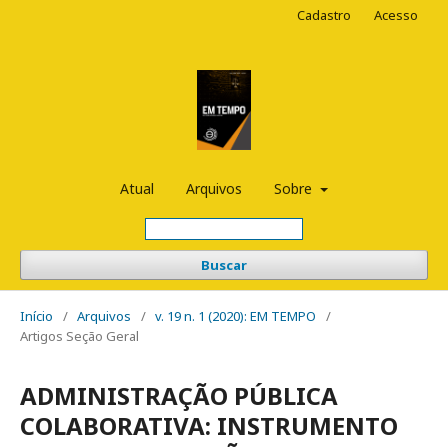
Cadastro
Acesso
Atual
Arquivos
Sobre
Buscar
Início
/
Arquivos
/
v. 19 n. 1 (2020): EM TEMPO
/
Artigos Seção Geral
ADMINISTRAÇÃO PÚBLICA
COLABORATIVA: INSTRUMENTO