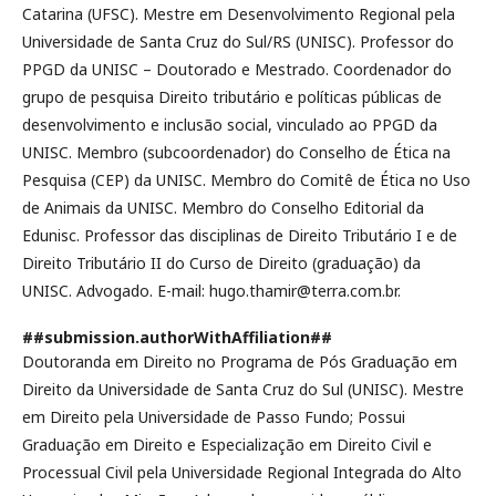
Catarina (UFSC). Mestre em Desenvolvimento Regional pela
Universidade de Santa Cruz do Sul/RS (UNISC). Professor do
PPGD da UNISC – Doutorado e Mestrado. Coordenador do
grupo de pesquisa Direito tributário e políticas públicas de
desenvolvimento e inclusão social, vinculado ao PPGD da
UNISC. Membro (subcoordenador) do Conselho de Ética na
Pesquisa (CEP) da UNISC. Membro do Comitê de Ética no Uso
de Animais da UNISC. Membro do Conselho Editorial da
Edunisc. Professor das disciplinas de Direito Tributário I e de
Direito Tributário II do Curso de Direito (graduação) da
UNISC. Advogado. E-mail: hugo.thamir@terra.com.br.
##submission.authorWithAffiliation##
Doutoranda em Direito no Programa de Pós Graduação em
Direito da Universidade de Santa Cruz do Sul (UNISC). Mestre
em Direito pela Universidade de Passo Fundo; Possui
Graduação em Direito e Especialização em Direito Civil e
Processual Civil pela Universidade Regional Integrada do Alto