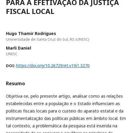
PARA A EFETIVAÇÃO DA JUSTIÇA
FISCAL LOCAL
Hugo Thamir Rodrigues
Universidade de Santa Cruz do Sul, RS (UNISC)
Marli Daniel
UNISC
https://doi.org/10.26729/et.v19i1.3270
DOI:
Resumo
Objetiva-se, pelo presente artigo, analisar como as relações
estabelecidas entre a população e o Estado influenciam as
políticas fiscais locais para o custeio do aparato estatal e da
instrumentalização das políticas públicas em âmbito local. Em
tal contexto, a problemática da pesquisa está inserida na