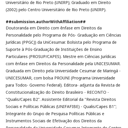
Universitário de Rio Preto (UNIRP); Graduado em Direito
(2002) pelo Centro Universitário de Rio Preto (UNIRP).
##submission.authorWithAffiliation##
Doutoranda em Direito com ênfase em Direitos da
Personalidade pelo Programa de Pós- Graduação em Ciências
Jurídicas (PPGCJ) da UniCesumar. Bolsista pelo Programa de
Suporte à Pós-Graduação de Instituições de Ensino
Particulares (PROSUP/CAPES). Mestre em Ciências Jurídicas
com ênfase em Direitos da Personalidade pela UNICESUMAR.
Graduada em Direito pela Universidade Cesumar de Maringá -
UNICESUMAR, com bolsa PROUNI (Programa Universidade
para Todos- Governo Federal). Editora- adjunta da Revista de
Constitucionalização do Direito Brasileiro - RECONTO -
"Qualis/Capes B2". Assistente Editorial da "Revista Direitos
Sociais e Políticas Públicas (UNIFAFIBE) - Qualis/Capes B1";
Integrante do Grupo de Pesquisa Políticas Públicas e
Instrumentos Sociais de Efetivação dos Direitos da
Personalidade da Universidade Cesumar. Integrante do Centro