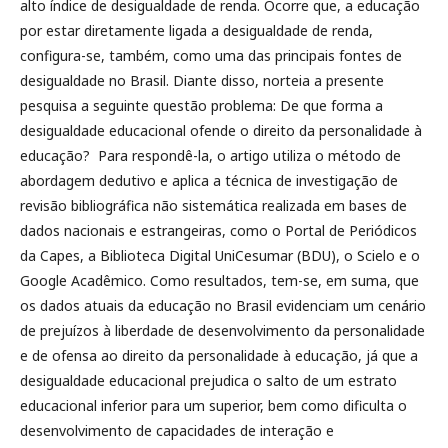
alto índice de desigualdade de renda. Ocorre que, a educação
por estar diretamente ligada a desigualdade de renda,
configura-se, também, como uma das principais fontes de
desigualdade no Brasil. Diante disso, norteia a presente
pesquisa a seguinte questão problema: De que forma a
desigualdade educacional ofende o direito da personalidade à
educação? Para respondê-la, o artigo utiliza o método de
abordagem dedutivo e aplica a técnica de investigação de
revisão bibliográfica não sistemática realizada em bases de
dados nacionais e estrangeiras, como o Portal de Periódicos
da Capes, a Biblioteca Digital UniCesumar (BDU), o Scielo e o
Google Acadêmico. Como resultados, tem-se, em suma, que
os dados atuais da educação no Brasil evidenciam um cenário
de prejuízos à liberdade de desenvolvimento da personalidade
e de ofensa ao direito da personalidade à educação, já que a
desigualdade educacional prejudica o salto de um estrato
educacional inferior para um superior, bem como dificulta o
desenvolvimento de capacidades de interação e