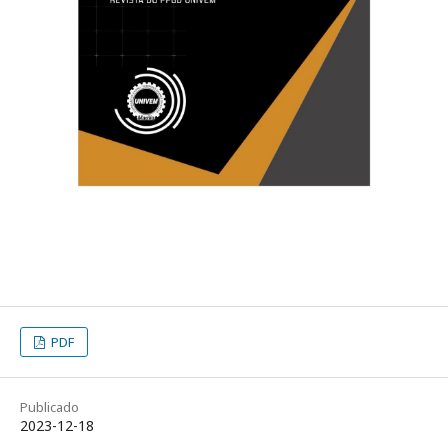
PDF
Publicado
2023-12-18