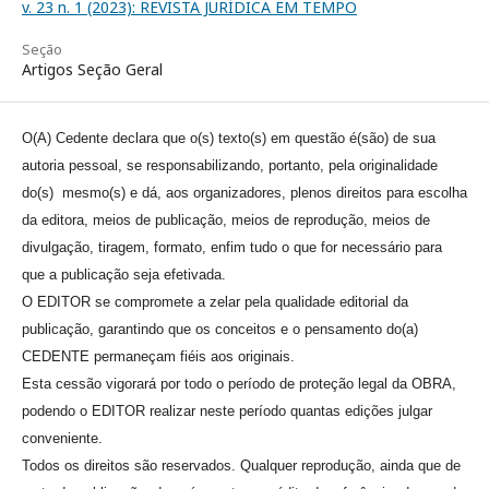
v. 23 n. 1 (2023): REVISTA JURÍDICA EM TEMPO
Seção
Artigos Seção Geral
O(A) Cedente declara que o(s) texto(s) em questão é(são) de sua
autoria pessoal, se responsabilizando, portanto, pela originalidade
do(s) mesmo(s) e dá, aos organizadores, plenos direitos para escolha
da editora, meios de publicação, meios de reprodução, meios de
divulgação, tiragem, formato, enfim tudo o que for necessário para
que a publicação seja efetivada.
O EDITOR se compromete a zelar pela qualidade editorial da
publicação, garantindo que os conceitos e o pensamento do(a)
CEDENTE permaneçam fiéis aos originais.
Esta cessão vigorará por todo o período de proteção legal da OBRA,
podendo o EDITOR realizar neste período quantas edições julgar
conveniente.
Todos os direitos são reservados. Qualquer reprodução, ainda que de