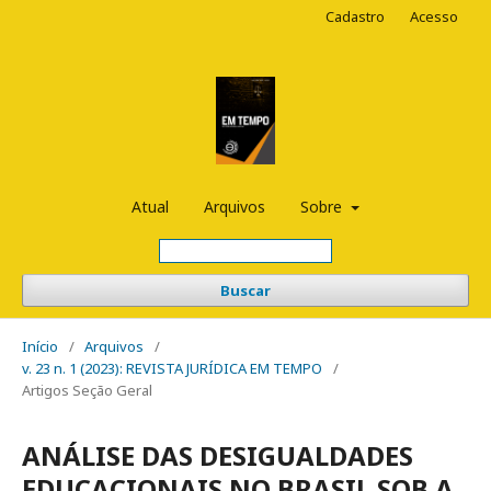
Cadastro
Acesso
Atual
Arquivos
Sobre
Buscar
Início
/
Arquivos
/
v. 23 n. 1 (2023): REVISTA JURÍDICA EM TEMPO
/
Artigos Seção Geral
ANÁLISE DAS DESIGUALDADES
EDUCACIONAIS NO BRASIL SOB A