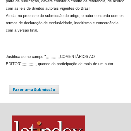
parte da publicação, deverá constar o crédito de referência, de acordo
com as leis de direitos autorais vigentes do Brasil.
Ainda, no processo de submissão do artigo, o autor concorda com os
termos de declaração de exclusividade, ineditismo e concordância
com a versão final.
Justifica-se no campo ";;;;;;;;;;;;COMENTÁRIOS AO
EDITOR";;;;;;;;;;;;, quando da participação de mais de um autor.
Fazer uma Submissão