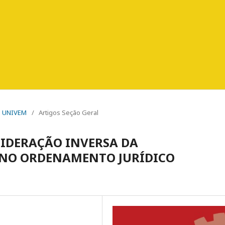
PO UNIVEM
/
Artigos Seção Geral
SIDERAÇÃO INVERSA DA
 NO ORDENAMENTO JURÍDICO