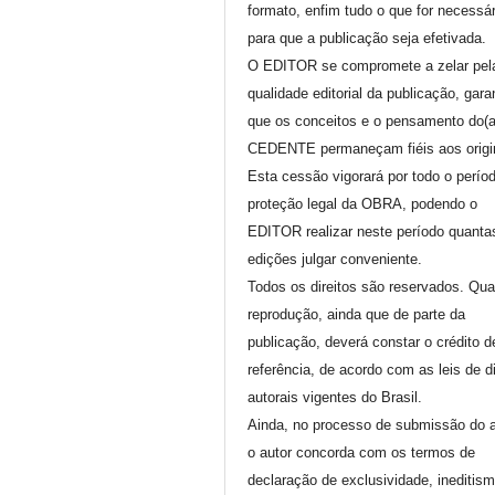
formato, enfim tudo o que for necessár
para que a publicação seja efetivada.
O EDITOR se compromete a zelar pel
qualidade editorial da publicação, gara
que os conceitos e o pensamento do(
CEDENTE permaneçam fiéis aos origi
Esta cessão vigorará por todo o perío
proteção legal da OBRA, podendo o
EDITOR realizar neste período quanta
edições julgar conveniente.
Todos os direitos são reservados. Qua
reprodução, ainda que de parte da
publicação, deverá constar o crédito d
referência, de acordo com as leis de di
autorais vigentes do Brasil.
Ainda, no processo de submissão do a
o autor concorda com os termos de
declaração de exclusividade, ineditis