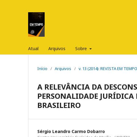
Atual
Arquivos
Sobre
Início
/
Arquivos
/
v. 13 (2014): REVISTA EM TEM
A RELEVÂNCIA DA DESCON
PERSONALIDADE JURÍDICA
BRASILEIRO
Sérgio Leandro Carmo Dobarro