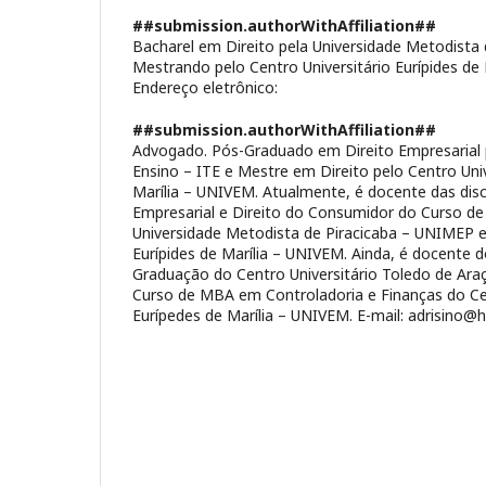
##submission.authorWithAffiliation##
Bacharel em Direito pela Universidade Metodista 
Mestrando pelo Centro Universitário Eurípides de
Endereço eletrônico:
##submission.authorWithAffiliation##
Advogado. Pós-Graduado em Direito Empresarial p
Ensino – ITE e Mestre em Direito pelo Centro Univ
Marília – UNIVEM. Atualmente, é docente das disci
Empresarial e Direito do Consumidor do Curso d
Universidade Metodista de Piracicaba – UNIMEP e 
Eurípides de Marília – UNIVEM. Ainda, é docente 
Graduação do Centro Universitário Toledo de A
Curso de MBA em Controladoria e Finanças do Cen
Eurípedes de Marília – UNIVEM. E-mail: adrisino@