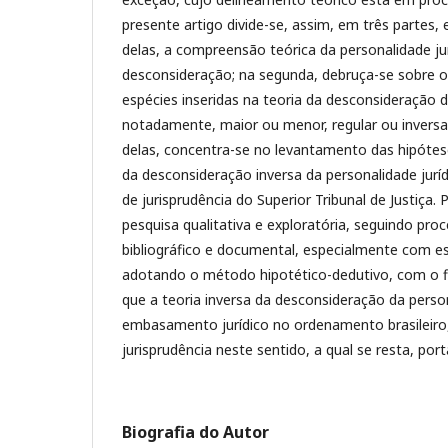
presente artigo divide-se, assim, em três partes,
delas, a compreensão teórica da personalidade jur
desconsideração; na segunda, debruça-se sobre o
espécies inseridas na teoria da desconsideração d
notadamente, maior ou menor, regular ou inversa;
delas, concentra-se no levantamento das hipótes
da desconsideração inversa da personalidade jurídi
de jurisprudência do Superior Tribunal de Justiça. 
pesquisa qualitativa e exploratória, seguindo pro
bibliográfico e documental, especialmente com es
adotando o método hipotético-dedutivo, com o fi
que a teoria inversa da desconsideração da person
embasamento jurídico no ordenamento brasileiro,
jurisprudência neste sentido, a qual se resta, po
Biografia do Autor