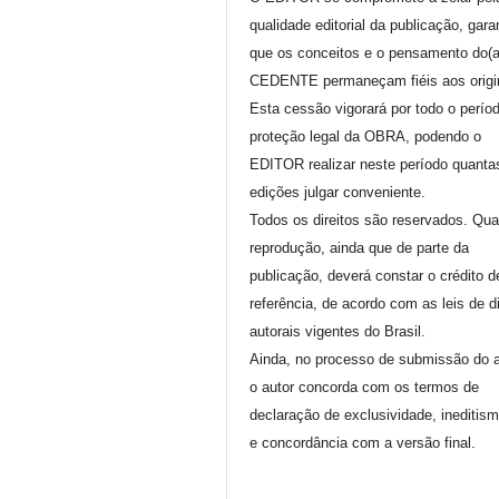
qualidade editorial da publicação, gara
que os conceitos e o pensamento do(
CEDENTE permaneçam fiéis aos origi
Esta cessão vigorará por todo o perío
proteção legal da OBRA, podendo o
EDITOR realizar neste período quanta
edições julgar conveniente.
Todos os direitos são reservados. Qua
reprodução, ainda que de parte da
publicação, deverá constar o crédito d
referência, de acordo com as leis de di
autorais vigentes do Brasil.
Ainda, no processo de submissão do a
o autor concorda com os termos de
declaração de exclusividade, ineditis
e concordância com a versão final.