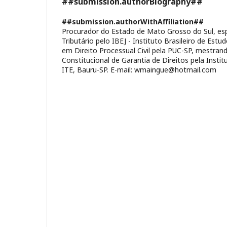
##submission.authorBiography##
##submission.authorWithAffiliation##
Procurador do Estado de Mato Grosso do Sul, esp
Tributário pelo IBEJ - Instituto Brasileiro de Estud
em Direito Processual Civil pela PUC-SP, mestra
Constitucional de Garantia de Direitos pela Instit
ITE, Bauru-SP. E-mail: wmaingue@hotmail.com