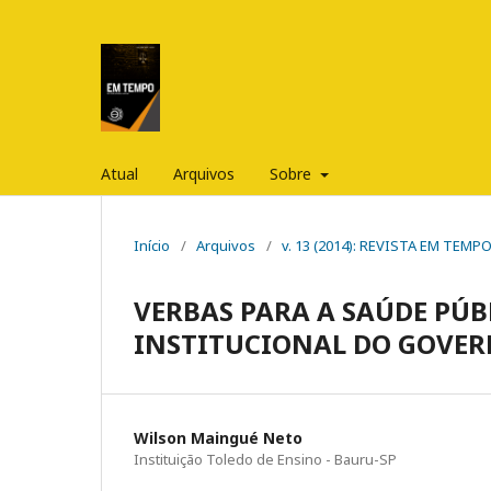
Atual
Arquivos
Sobre
Início
/
Arquivos
/
v. 13 (2014): REVISTA EM TEM
VERBAS PARA A SAÚDE PÚB
INSTITUCIONAL DO GOVE
Wilson Maingué Neto
Instituição Toledo de Ensino - Bauru-SP