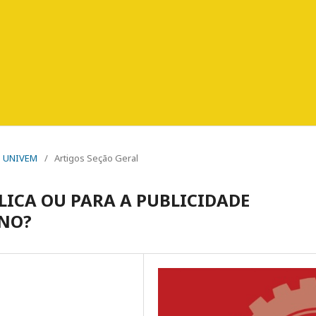
PO UNIVEM
/
Artigos Seção Geral
LICA OU PARA A PUBLICIDADE
RNO?