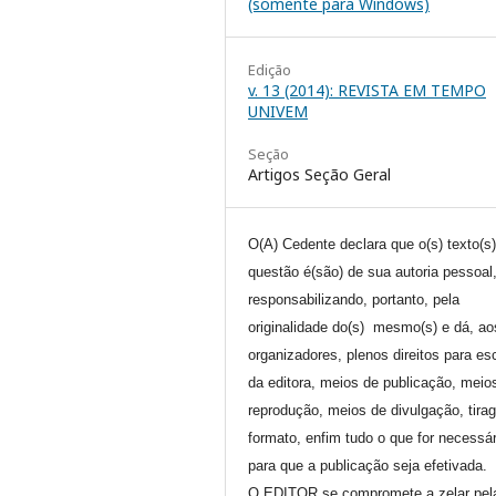
(somente para Windows)
Edição
v. 13 (2014): REVISTA EM TEMPO
UNIVEM
Seção
Artigos Seção Geral
O(A) Cedente declara que o(s) texto(s
questão é(são) de sua autoria pessoal
responsabilizando, portanto, pela
originalidade do(s) mesmo(s) e dá, ao
organizadores, plenos direitos para es
da editora, meios de publicação, meio
reprodução, meios de divulgação, tira
formato, enfim tudo o que for necessár
para que a publicação seja efetivada.
O EDITOR se compromete a zelar pel