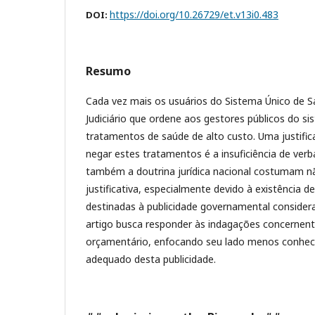
https://doi.org/10.26729/et.v13i0.483
DOI:
Resumo
Cada vez mais os usuários do Sistema Único de 
Judiciário que ordene aos gestores públicos do s
tratamentos de saúde de alto custo. Uma justific
negar estes tratamentos é a insuficiência de ver
também a doutrina jurídica nacional costumam nã
justificativa, especialmente devido à existência 
destinadas à publicidade governamental considera
artigo busca responder às indagações concernente
orçamentário, enfocando seu lado menos conhec
adequado desta publicidade.