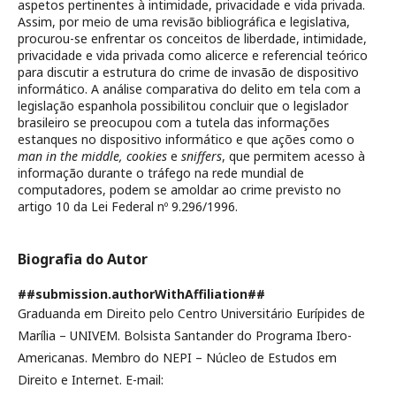
aspetos pertinentes à intimidade, privacidade e vida privada.
Assim, por meio de uma revisão bibliográfica e legislativa,
procurou-se enfrentar os conceitos de liberdade, intimidade,
privacidade e vida privada como alicerce e referencial teórico
para discutir a estrutura do crime de invasão de dispositivo
informático. A análise comparativa do delito em tela com a
legislação espanhola possibilitou concluir que o legislador
brasileiro se preocupou com a tutela das informações
estanques no dispositivo informático e que ações como o
man in the middle, cookies
e
sniffers
, que permitem acesso à
informação durante o tráfego na rede mundial de
computadores, podem se amoldar ao crime previsto no
artigo 10 da Lei Federal nº 9.296/1996.
Biografia do Autor
##submission.authorWithAffiliation##
Graduanda em Direito pelo Centro Universitário Eurípides de
Marília – UNIVEM. Bolsista Santander do Programa Ibero-
Americanas. Membro do NEPI – Núcleo de Estudos em
Direito e Internet. E-mail: