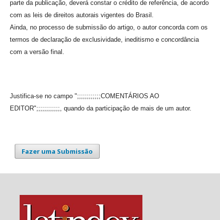
parte da publicação, deverá constar o crédito de referência, de acordo
com as leis de direitos autorais vigentes do Brasil.
Ainda, no processo de submissão do artigo, o autor concorda com os
termos de declaração de exclusividade, ineditismo e concordância
com a versão final.
Justifica-se no campo ";;;;;;;;;;;;COMENTÁRIOS AO
EDITOR";;;;;;;;;;;;, quando da participação de mais de um autor.
Fazer uma Submissão