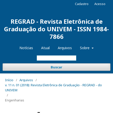
Cadastro
Acesso
REGRAD - Revista Eletrônica de
Graduação do UNIVEM - ISSN 1984-
7866
Notícias
Atual
Arquivos
Sobre
Buscar
Início
/
Arquivos
/
v. 11 n. 01 (2018): Revista Eletrônica de Graduação - REGRAD - do
UNIVEM
/
Engenharias