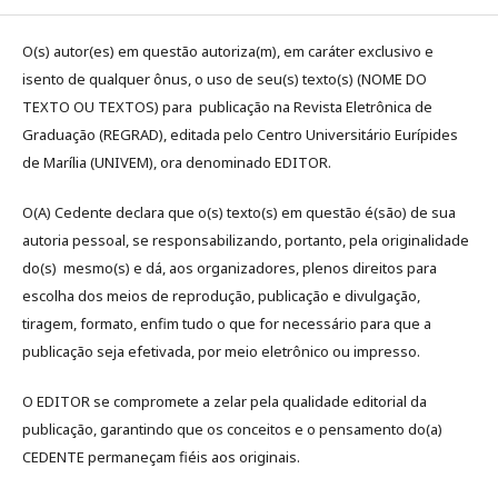
O(s) autor(es) em questão autoriza(m), em caráter exclusivo e
isento de qualquer ônus, o uso de seu(s) texto(s) (NOME DO
TEXTO OU TEXTOS) para publicação na Revista Eletrônica de
Graduação (REGRAD), editada pelo Centro Universitário Eurípides
de Marília (UNIVEM), ora denominado EDITOR.
O(A) Cedente declara que o(s) texto(s) em questão é(são) de sua
autoria pessoal, se responsabilizando, portanto, pela originalidade
do(s) mesmo(s) e dá, aos organizadores, plenos direitos para
escolha dos meios de reprodução, publicação e divulgação,
tiragem, formato, enfim tudo o que for necessário para que a
publicação seja efetivada, por meio eletrônico ou impresso.
O EDITOR se compromete a zelar pela qualidade editorial da
publicação, garantindo que os conceitos e o pensamento do(a)
CEDENTE permaneçam fiéis aos originais.