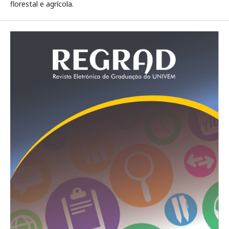
florestal e agrícola.