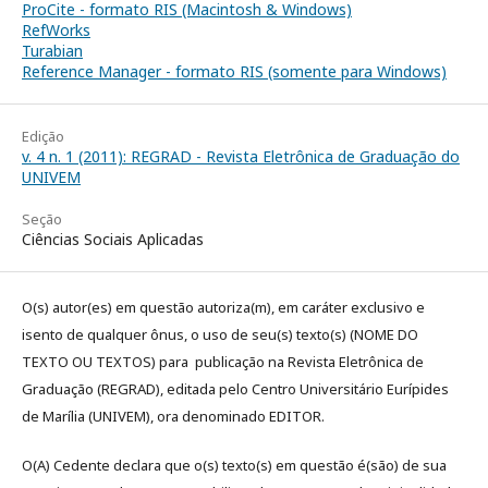
ProCite - formato RIS (Macintosh & Windows)
RefWorks
Turabian
Reference Manager - formato RIS (somente para Windows)
Edição
v. 4 n. 1 (2011): REGRAD - Revista Eletrônica de Graduação do
UNIVEM
Seção
Ciências Sociais Aplicadas
O(s) autor(es) em questão autoriza(m), em caráter exclusivo e
isento de qualquer ônus, o uso de seu(s) texto(s) (NOME DO
TEXTO OU TEXTOS) para publicação na Revista Eletrônica de
Graduação (REGRAD), editada pelo Centro Universitário Eurípides
de Marília (UNIVEM), ora denominado EDITOR.
O(A) Cedente declara que o(s) texto(s) em questão é(são) de sua