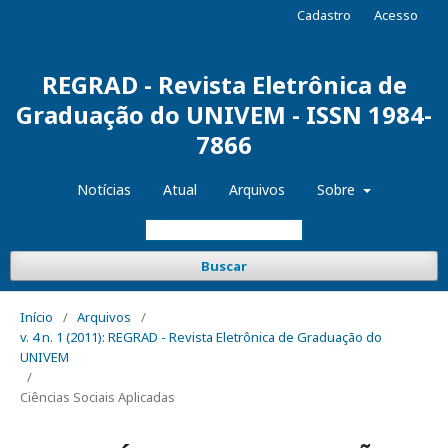
Cadastro
Acesso
REGRAD - Revista Eletrônica de
Graduação do UNIVEM - ISSN 1984-
7866
Notícias
Atual
Arquivos
Sobre
Buscar
Início
/
Arquivos
/
v. 4 n. 1 (2011): REGRAD - Revista Eletrônica de Graduação do
UNIVEM
/
Ciências Sociais Aplicadas