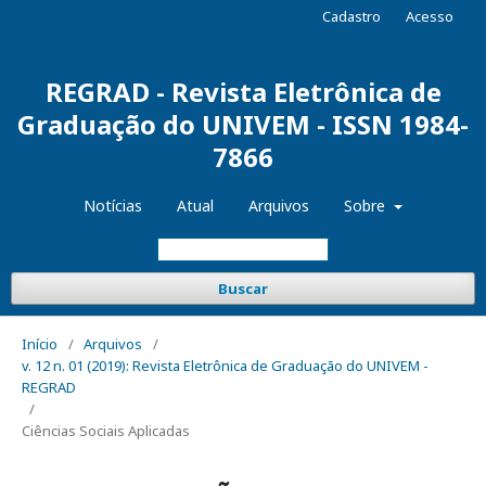
Cadastro
Acesso
REGRAD - Revista Eletrônica de
Graduação do UNIVEM - ISSN 1984-
7866
Notícias
Atual
Arquivos
Sobre
Buscar
Início
/
Arquivos
/
v. 12 n. 01 (2019): Revista Eletrônica de Graduação do UNIVEM -
REGRAD
/
Ciências Sociais Aplicadas