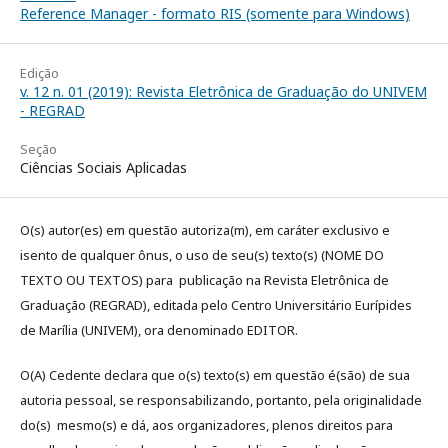
Reference Manager - formato RIS (somente para Windows)
Edição
v. 12 n. 01 (2019): Revista Eletrônica de Graduação do UNIVEM
- REGRAD
Seção
Ciências Sociais Aplicadas
O(s) autor(es) em questão autoriza(m), em caráter exclusivo e
isento de qualquer ônus, o uso de seu(s) texto(s) (NOME DO
TEXTO OU TEXTOS) para publicação na Revista Eletrônica de
Graduação (REGRAD), editada pelo Centro Universitário Eurípides
de Marília (UNIVEM), ora denominado EDITOR.
O(A) Cedente declara que o(s) texto(s) em questão é(são) de sua
autoria pessoal, se responsabilizando, portanto, pela originalidade
do(s) mesmo(s) e dá, aos organizadores, plenos direitos para