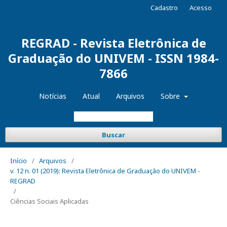
Cadastro
Acesso
REGRAD - Revista Eletrônica de
Graduação do UNIVEM - ISSN 1984-
7866
Notícias
Atual
Arquivos
Sobre
Buscar
Início
/
Arquivos
/
v. 12 n. 01 (2019): Revista Eletrônica de Graduação do UNIVEM -
REGRAD
/
Ciências Sociais Aplicadas