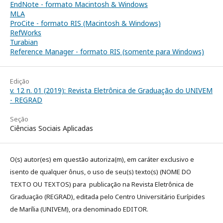
EndNote - formato Macintosh & Windows
MLA
ProCite - formato RIS (Macintosh & Windows)
RefWorks
Turabian
Reference Manager - formato RIS (somente para Windows)
Edição
v. 12 n. 01 (2019): Revista Eletrônica de Graduação do UNIVEM
- REGRAD
Seção
Ciências Sociais Aplicadas
O(s) autor(es) em questão autoriza(m), em caráter exclusivo e
isento de qualquer ônus, o uso de seu(s) texto(s) (NOME DO
TEXTO OU TEXTOS) para publicação na Revista Eletrônica de
Graduação (REGRAD), editada pelo Centro Universitário Eurípides
de Marília (UNIVEM), ora denominado EDITOR.