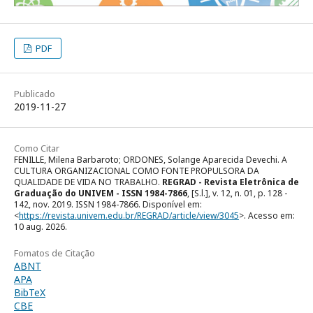
PDF
Publicado
2019-11-27
Como Citar
FENILLE, Milena Barbaroto; ORDONES, Solange Aparecida Devechi. A
CULTURA ORGANIZACIONAL COMO FONTE PROPULSORA DA
QUALIDADE DE VIDA NO TRABALHO.
REGRAD - Revista Eletrônica de
Graduação do UNIVEM - ISSN 1984-7866
, [S.l.], v. 12, n. 01, p. 128 -
142, nov. 2019. ISSN 1984-7866. Disponível em:
<
https://revista.univem.edu.br/REGRAD/article/view/3045
>. Acesso em:
10 aug. 2026.
Fomatos de Citação
ABNT
APA
BibTeX
CBE