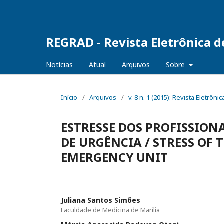
REGRAD - Revista Eletrônica 
Notícias
Atual
Arquivos
Sobre
Início
/
Arquivos
/
v. 8 n. 1 (2015): Revista Eletr
ESTRESSE DOS PROFISSIO
DE URGÊNCIA / STRESS OF
EMERGENCY UNIT
Juliana Santos Simões
Faculdade de Medicina de Marília