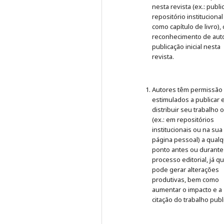
nesta revista (ex.: publ
repositório institucional
como capítulo de livro),
reconhecimento de auto
publicação inicial nesta
revista.
Autores têm permissão
estimulados a publicar 
distribuir seu trabalho 
(ex.: em repositórios
institucionais ou na sua
página pessoal) a qual
ponto antes ou durante
processo editorial, já q
pode gerar alterações
produtivas, bem como
aumentar o impacto e a
citação do trabalho publ