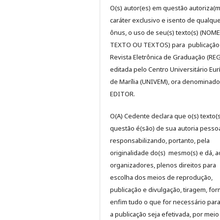
O(s) autor(es) em questão autoriza(m
caráter exclusivo e isento de qualqu
ônus, o uso de seu(s) texto(s) (NOM
TEXTO OU TEXTOS) para publicação
Revista Eletrônica de Graduação (RE
editada pelo Centro Universitário Eur
de Marília (UNIVEM), ora denominado
EDITOR.
O(A) Cedente declara que o(s) texto(
questão é(são) de sua autoria pessoa
responsabilizando, portanto, pela
originalidade do(s) mesmo(s) e dá, a
organizadores, plenos direitos para
escolha dos meios de reprodução,
publicação e divulgação, tiragem, for
enfim tudo o que for necessário par
a publicação seja efetivada, por meio