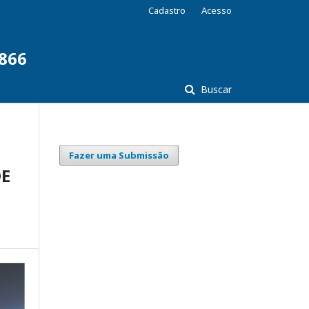
Cadastro
Acesso
7866
Buscar
Fazer uma Submissão
DE