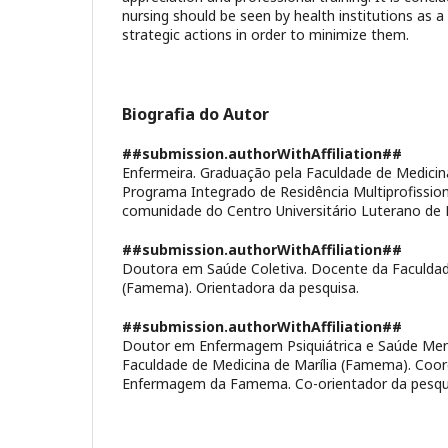
nursing should be seen by health institutions as a
strategic actions in order to minimize them.
Biografia do Autor
##submission.authorWithAffiliation##
Enfermeira. Graduação pela Faculdade de Medicina
Programa Integrado de Residência Multiprofissio
comunidade do Centro Universitário Luterano de
##submission.authorWithAffiliation##
Doutora em Saúde Coletiva. Docente da Faculdade
(Famema). Orientadora da pesquisa.
##submission.authorWithAffiliation##
Doutor em Enfermagem Psiquiátrica e Saúde Men
Faculdade de Medicina de Marília (Famema). Coo
Enfermagem da Famema. Co-orientador da pesqu