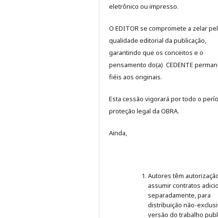
eletrônico ou impresso.
O EDITOR se compromete a zelar pe
qualidade editorial da publicação,
garantindo que os conceitos e o
pensamento do(a) CEDENTE perma
fiéis aos originais.
Esta cessão vigorará por todo o perí
proteção legal da OBRA.
Ainda,
Autores têm autorizaçã
assumir contratos adici
separadamente, para
distribuição não-exclus
versão do trabalho publ