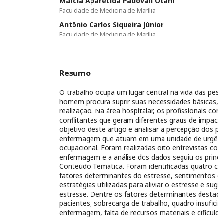
Márcia Aparecida Padovan Otani
Faculdade de Medicina de Marília
Antônio Carlos Siqueira Júnior
Faculdade de Medicina de Marília
Resumo
O trabalho ocupa um lugar central na vida das pe
homem procura suprir suas necessidades básicas,
realização. Na área hospitalar, os profissionais 
conflitantes que geram diferentes graus de impa
objetivo deste artigo é analisar a percepção dos p
enfermagem que atuam em uma unidade de urgên
ocupacional. Foram realizadas oito entrevistas co
enfermagem e a análise dos dados seguiu os princ
Conteúdo Temática. Foram identificadas quatro ca
fatores determinantes do estresse, sentimentos 
estratégias utilizadas para aliviar o estresse e s
estresse. Dentre os fatores determinantes dest
pacientes, sobrecarga de trabalho, quadro insufici
enfermagem, falta de recursos materiais e dificul