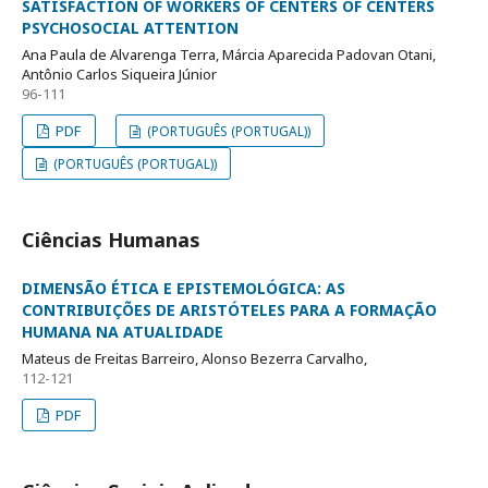
SATISFACTION OF WORKERS OF CENTERS OF CENTERS
PSYCHOSOCIAL ATTENTION
Ana Paula de Alvarenga Terra, Márcia Aparecida Padovan Otani,
Antônio Carlos Siqueira Júnior
96-111
PDF
(PORTUGUÊS (PORTUGAL))
(PORTUGUÊS (PORTUGAL))
Ciências Humanas
DIMENSÃO ÉTICA E EPISTEMOLÓGICA: AS
CONTRIBUIÇÕES DE ARISTÓTELES PARA A FORMAÇÃO
HUMANA NA ATUALIDADE
Mateus de Freitas Barreiro, Alonso Bezerra Carvalho,
112-121
PDF