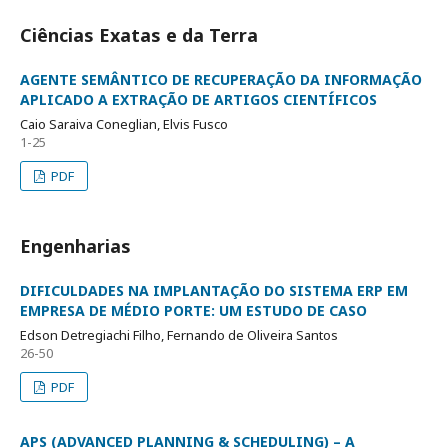
Ciências Exatas e da Terra
AGENTE SEMÂNTICO DE RECUPERAÇÃO DA INFORMAÇÃO
APLICADO A EXTRAÇÃO DE ARTIGOS CIENTÍFICOS
Caio Saraiva Coneglian, Elvis Fusco
1-25
PDF
Engenharias
DIFICULDADES NA IMPLANTAÇÃO DO SISTEMA ERP EM
EMPRESA DE MÉDIO PORTE: UM ESTUDO DE CASO
Edson Detregiachi Filho, Fernando de Oliveira Santos
26-50
PDF
APS (ADVANCED PLANNING & SCHEDULING) – A