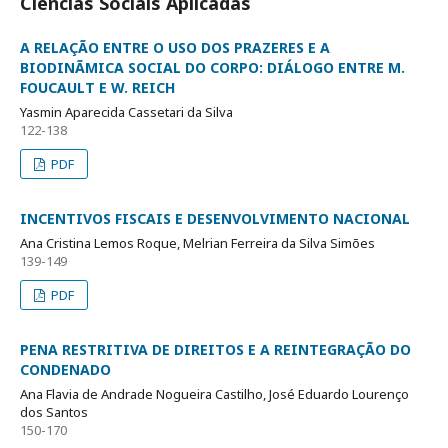
Ciências Sociais Aplicadas
A RELAÇÃO ENTRE O USO DOS PRAZERES E A
BIODINÃMICA SOCIAL DO CORPO: DIÁLOGO ENTRE M.
FOUCAULT E W. REICH
Yasmin Aparecida Cassetari da Silva
122-138
PDF
INCENTIVOS FISCAIS E DESENVOLVIMENTO NACIONAL
Ana Cristina Lemos Roque, Melrian Ferreira da Silva Simões
139-149
PDF
PENA RESTRITIVA DE DIREITOS E A REINTEGRAÇÃO DO
CONDENADO
Ana Flavia de Andrade Nogueira Castilho, José Eduardo Lourenço
dos Santos
150-170