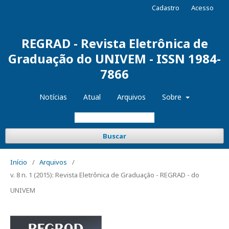
Cadastro
Acesso
REGRAD - Revista Eletrônica de
Graduação do UNIVEM - ISSN 1984-
7866
Notícias
Atual
Arquivos
Sobre
Buscar
Início
/
Arquivos
/
v. 8 n. 1 (2015): Revista Eletrônica de Graduação - REGRAD - do
UNIVEM