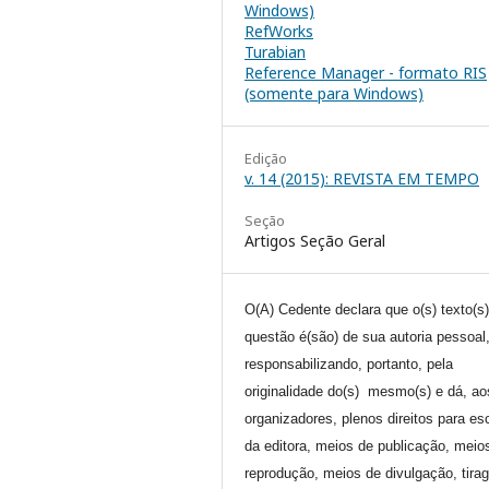
Windows)
RefWorks
Turabian
Reference Manager - formato RIS
(somente para Windows)
Edição
v. 14 (2015): REVISTA EM TEMPO
Seção
Artigos Seção Geral
O(A) Cedente declara que o(s) texto(s
questão é(são) de sua autoria pessoal
responsabilizando, portanto, pela
originalidade do(s) mesmo(s) e dá, ao
organizadores, plenos direitos para es
da editora, meios de publicação, meio
reprodução, meios de divulgação, tira