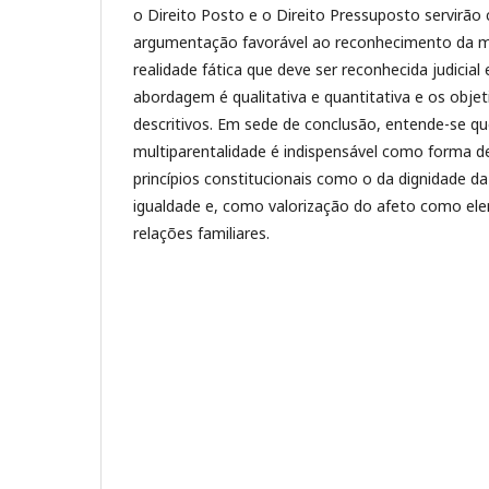
o Direito Posto e o Direito Pressuposto servirã
argumentação favorável ao reconhecimento da m
realidade fática que deve ser reconhecida judicial 
abordagem é qualitativa e quantitativa e os objet
descritivos. Em sede de conclusão, entende-se q
multiparentalidade é indispensável como forma d
princípios constitucionais como o da dignidade 
igualdade e, como valorização do afeto como el
relações familiares.