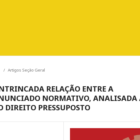
O
/
Artigos Seção Geral
INTRINCADA RELAÇÃO ENTRE A
 ENUNCIADO NORMATIVO, ANALISADA 
DO DIREITO PRESSUPOSTO