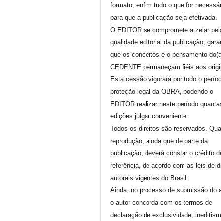
formato, enfim tudo o que for necessár
para que a publicação seja efetivada.
O EDITOR se compromete a zelar pel
qualidade editorial da publicação, gara
que os conceitos e o pensamento do(
CEDENTE permaneçam fiéis aos origi
Esta cessão vigorará por todo o perío
proteção legal da OBRA, podendo o
EDITOR realizar neste período quanta
edições julgar conveniente.
Todos os direitos são reservados. Qua
reprodução, ainda que de parte da
publicação, deverá constar o crédito d
referência, de acordo com as leis de di
autorais vigentes do Brasil.
Ainda, no processo de submissão do a
o autor concorda com os termos de
declaração de exclusividade, ineditis