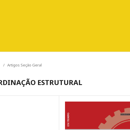
O
/
Artigos Seção Geral
ORDINAÇÃO ESTRUTURAL