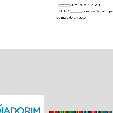
";;;;;;;;;;;;COMENTÁRIOS AO
EDITOR";;;;;;;;;;;;, quando da particip
de mais de um autor.