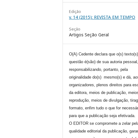
Edição
v. 14 (2015): REVISTA EM TEMPO
Seção
Artigos Seção Geral
O(A) Cedente declara que o(s) texto(s
questão é(são) de sua autoria pessoal
responsabilizando, portanto, pela
originalidade do(s) mesmo(s) e dá, ao
organizadores, plenos direitos para es
da editora, meios de publicação, meio
reprodução, meios de divulgação, tira
formato, enfim tudo o que for necessár
para que a publicação seja efetivada.
O EDITOR se compromete a zelar pel
qualidade editorial da publicação, gara