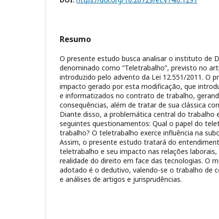
Resumo
O presente estudo busca analisar o instituto de D
denominado como “Teletrabalho”, previsto no art
introduzido pelo advento da Lei 12.551/2011. O 
impacto gerado por esta modificação, que introd
e informatizados no contrato de trabalho, geran
consequências, além de tratar de sua clássica con
Diante disso, a problemática central do trabalho
seguintes questionamentos: Qual o papel do tele
trabalho? O teletrabalho exerce influência na sub
Assim, o presente estudo tratará do entendiment
teletrabalho e seu impacto nas relações laborais
realidade do direito em face das tecnologias. O 
adotado é o dedutivo, valendo-se o trabalho de c
e análises de artigos e jurisprudências.