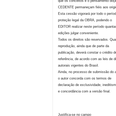
que os conceitos e o pensamento do(
CEDENTE permaneçam fiéis aos origi
Esta cessão vigorará por todo o perío
proteção legal da OBRA, podendo o
EDITOR realizar neste período quanta
edições julgar conveniente.
Todos os direitos são reservados. Qua
reprodução, ainda que de parte da
publicação, deverá constar o crédito d
referência, de acordo com as leis de di
autorais vigentes do Brasil.
Ainda, no processo de submissão do a
o autor concorda com os termos de
declaração de exclusividade, ineditis
e concordância com a versão final.
Justifica-se no campo