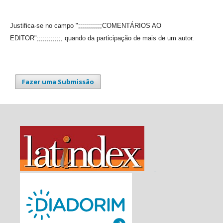
Justifica-se no campo ";;;;;;;;;;;;COMENTÁRIOS AO
EDITOR";;;;;;;;;;;;, quando da participação de mais de um autor.
Fazer uma Submissão