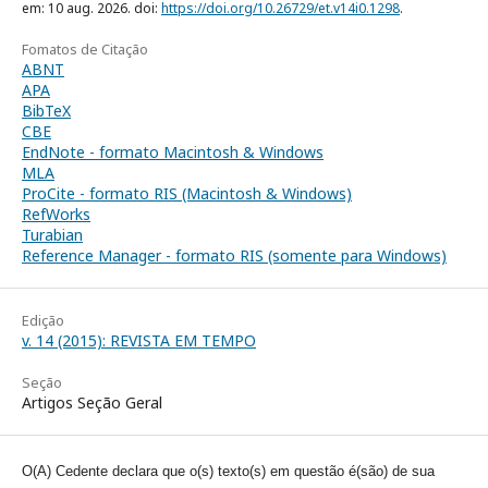
em: 10 aug. 2026. doi:
https://doi.org/10.26729/et.v14i0.1298
.
Fomatos de Citação
ABNT
APA
BibTeX
CBE
EndNote - formato Macintosh & Windows
MLA
ProCite - formato RIS (Macintosh & Windows)
RefWorks
Turabian
Reference Manager - formato RIS (somente para Windows)
Edição
v. 14 (2015): REVISTA EM TEMPO
Seção
Artigos Seção Geral
O(A) Cedente declara que o(s) texto(s) em questão é(são) de sua