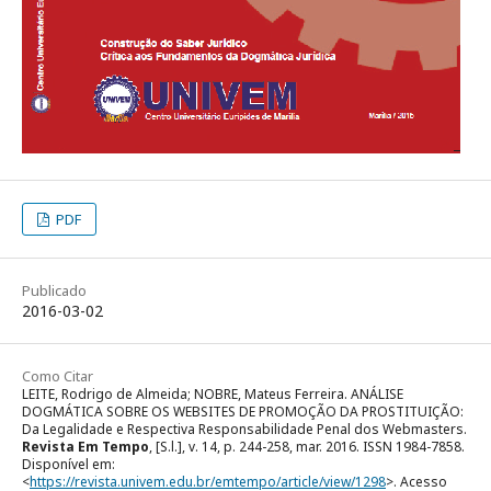
PDF
Publicado
2016-03-02
Como Citar
LEITE, Rodrigo de Almeida; NOBRE, Mateus Ferreira. ANÁLISE
DOGMÁTICA SOBRE OS WEBSITES DE PROMOÇÃO DA PROSTITUIÇÃO:
Da Legalidade e Respectiva Responsabilidade Penal dos Webmasters.
Revista Em Tempo
, [S.l.], v. 14, p. 244-258, mar. 2016. ISSN 1984-7858.
Disponível em:
<
https://revista.univem.edu.br/emtempo/article/view/1298
>. Acesso