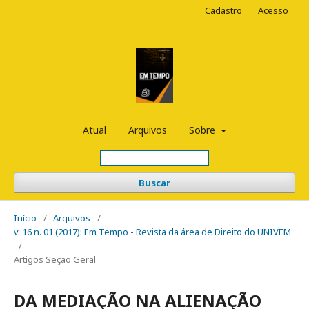
Cadastro
Acesso
Atual
Arquivos
Sobre
Buscar
Início
/
Arquivos
/
v. 16 n. 01 (2017): Em Tempo - Revista da área de Direito do UNIVEM
/
Artigos Seção Geral
DA MEDIAÇÃO NA ALIENAÇÃO