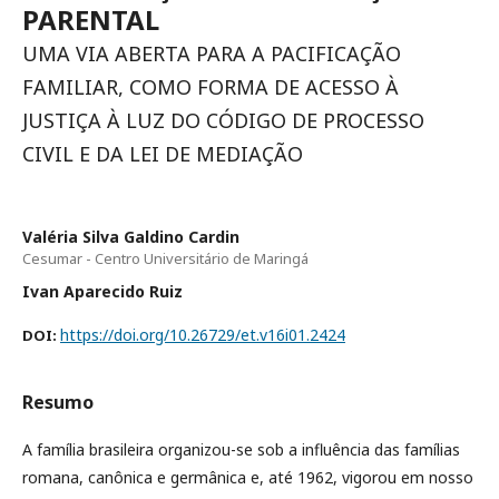
PARENTAL
UMA VIA ABERTA PARA A PACIFICAÇÃO
FAMILIAR, COMO FORMA DE ACESSO À
JUSTIÇA À LUZ DO CÓDIGO DE PROCESSO
CIVIL E DA LEI DE MEDIAÇÃO
Valéria Silva Galdino Cardin
Cesumar - Centro Universitário de Maringá
Ivan Aparecido Ruiz
https://doi.org/10.26729/et.v16i01.2424
DOI:
Resumo
A família brasileira organizou-se sob a influência das famílias
romana, canônica e germânica e, até 1962, vigorou em nosso