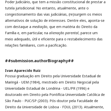
Poder Judiciário, que tem a missão constitucional de prestar a
tutela jurisdicional. No entanto, atualmente, ante o
congestionamento das vias judiciárias, (re)surgem os meios
alternativos de solução de interesses. Dentre eles, aponta-se
com destaque a
mediação
, que em matéria do Direito da
Família e, em particular, na
alienação parental
, parece um
meio adequado, útil e eficiente para o restabelecimento das
relações familiares, com a pacificação.
##submission.authorBiography##
Ivan Aparecido Ruiz
Possui graduação em Direito pela Universidade Estadual de
Maringá - UEM (1984), mestrado em Direito Negocial pela
Universidade Estadual de Londrina - UEL/PR (1996) e
doutorado em Direito pela Pontifícia Universidade Católica de
São Paulo - PUC/SP (2003). Pós-doutor pela Faculdade de
Direito da Universidade de Lisboa - FDUL (2013). Atualmente,