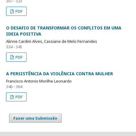
307 - 323
PDF
O DESAFIO DE TRANSFORMAR OS CONFLITOS EM UMA
IDEIA POSITIVA
Alinne Cardim Alves, Cassiane de Melo Fernandes
324 - 345
PDF
A PERSISTÊNCIA DA VIOLÊNCIA CONTRA MULHER
Francisco Antonio Morilhe Leonardo
346 - 364
PDF
Fazer uma Submissão