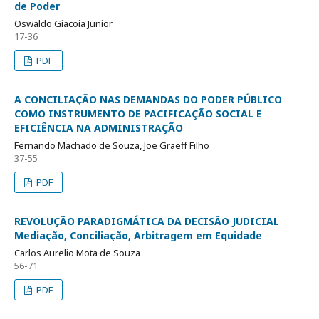
de Poder
Oswaldo Giacoia Junior
17-36
PDF
A CONCILIAÇÃO NAS DEMANDAS DO PODER PÚBLICO
COMO INSTRUMENTO DE PACIFICAÇÃO SOCIAL E
EFICIÊNCIA NA ADMINISTRAÇÃO
Fernando Machado de Souza, Joe Graeff Filho
37-55
PDF
REVOLUÇÃO PARADIGMÁTICA DA DECISÃO JUDICIAL
Mediação, Conciliação, Arbitragem em Equidade
Carlos Aurelio Mota de Souza
56-71
PDF