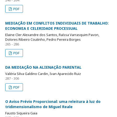
PDF
MEDIAÇÃO EM CONFLITOS INDIVIDUAIS DE TRABALHO:
ECONOMIA E CELERIDADE PROCESSUAL
Elaine Cler Alexandre dos Santos, Raíssa Varrasquim Pavon,
Dolores Ribeiro Coutinho, Pedro Pereira Borges
265 - 286
PDF
DA MEDIAÇÃO NA ALIENAÇÃO PARENTAL
Valéria Silva Galdino Cardin, Ivan Aparecido Ruiz
287 - 306
PDF
O Aviso Prévio Proporcional: uma releitura à luz do
tridimensionalismo de Miguel Reale
Fausto Siqueira Gaia