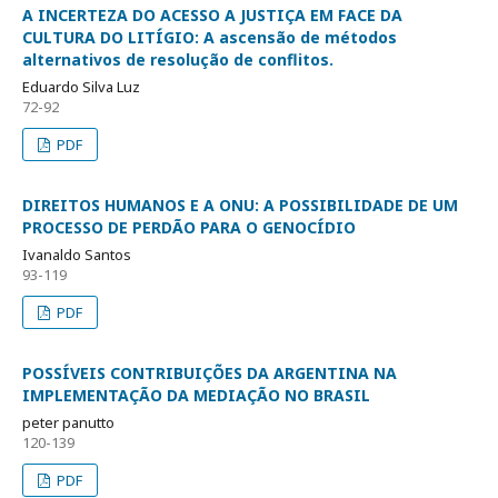
A INCERTEZA DO ACESSO A JUSTIÇA EM FACE DA
CULTURA DO LITÍGIO: A ascensão de métodos
alternativos de resolução de conflitos.
Eduardo Silva Luz
72-92
PDF
DIREITOS HUMANOS E A ONU: A POSSIBILIDADE DE UM
PROCESSO DE PERDÃO PARA O GENOCÍDIO
Ivanaldo Santos
93-119
PDF
POSSÍVEIS CONTRIBUIÇÕES DA ARGENTINA NA
IMPLEMENTAÇÃO DA MEDIAÇÃO NO BRASIL
peter panutto
120-139
PDF