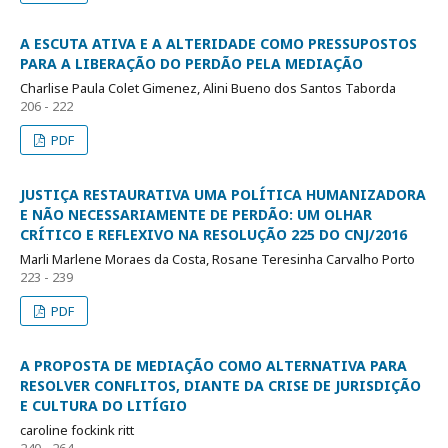
A ESCUTA ATIVA E A ALTERIDADE COMO PRESSUPOSTOS
PARA A LIBERAÇÃO DO PERDÃO PELA MEDIAÇÃO
Charlise Paula Colet Gimenez, Alini Bueno dos Santos Taborda
206 - 222
PDF
JUSTIÇA RESTAURATIVA UMA POLÍTICA HUMANIZADORA
E NÃO NECESSARIAMENTE DE PERDÃO: UM OLHAR
CRÍTICO E REFLEXIVO NA RESOLUÇÃO 225 DO CNJ/2016
Marli Marlene Moraes da Costa, Rosane Teresinha Carvalho Porto
223 - 239
PDF
A PROPOSTA DE MEDIAÇÃO COMO ALTERNATIVA PARA
RESOLVER CONFLITOS, DIANTE DA CRISE DE JURISDIÇÃO
E CULTURA DO LITÍGIO
caroline fockink ritt
240 - 264