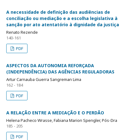
A necessidade de definição das audiências de
conciliação ou mediação e a escolha legislativa à
sanção por ato atentatório à dignidade da justiça
Renato Rezende
140-161
PDF
ASPECTOS DA AUTONOMIA REFORÇADA
(INDEPENDÊNCIA) DAS AGÊNCIAS REGULADORAS
Artur Carnauba Guerra Sangreman Lima
162 - 184
PDF
A RELAÇÃO ENTRE A MEDIAÇÃO E O PERDÃO
Helena Pacheco Wrasse, Fabiana Marion Spengler, Pós-Dra
185 - 205
PDF