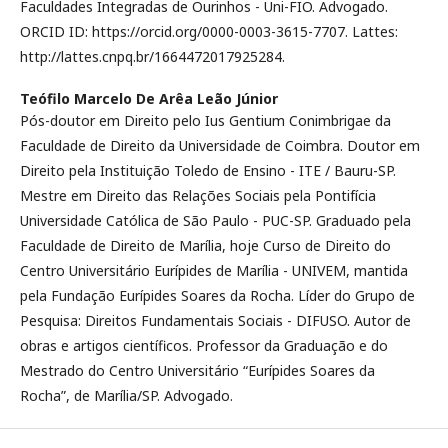
Faculdades Integradas de Ourinhos - Uni-FIO. Advogado.
ORCID ID: https://orcid.org/0000-0003-3615-7707. Lattes:
http://lattes.cnpq.br/1664472017925284.
Teófilo Marcelo De Arêa Leão Júnior
Pós-doutor em Direito pelo Ius Gentium Conimbrigae da
Faculdade de Direito da Universidade de Coimbra. Doutor em
Direito pela Instituição Toledo de Ensino - ITE / Bauru-SP.
Mestre em Direito das Relações Sociais pela Pontifícia
Universidade Católica de São Paulo - PUC-SP. Graduado pela
Faculdade de Direito de Marília, hoje Curso de Direito do
Centro Universitário Eurípides de Marília - UNIVEM, mantida
pela Fundação Eurípides Soares da Rocha. Líder do Grupo de
Pesquisa: Direitos Fundamentais Sociais - DIFUSO. Autor de
obras e artigos científicos. Professor da Graduação e do
Mestrado do Centro Universitário “Eurípides Soares da
Rocha”, de Marília/SP. Advogado.