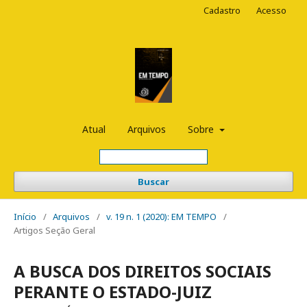
Cadastro
Acesso
Atual
Arquivos
Sobre
Buscar
Início
/
Arquivos
/
v. 19 n. 1 (2020): EM TEMPO
/
Artigos Seção Geral
A BUSCA DOS DIREITOS SOCIAIS
PERANTE O ESTADO-JUIZ