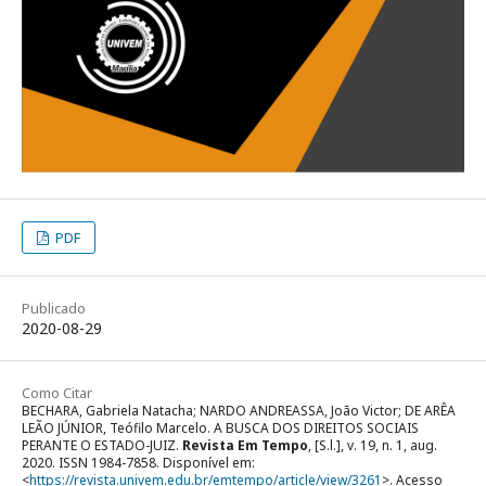
PDF
Publicado
2020-08-29
Como Citar
BECHARA, Gabriela Natacha; NARDO ANDREASSA, João Victor; DE ARÊA
LEÃO JÚNIOR, Teófilo Marcelo. A BUSCA DOS DIREITOS SOCIAIS
PERANTE O ESTADO-JUIZ.
Revista Em Tempo
, [S.l.], v. 19, n. 1, aug.
2020. ISSN 1984-7858. Disponível em:
<
https://revista.univem.edu.br/emtempo/article/view/3261
>. Acesso