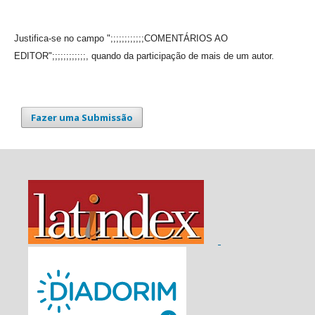
Justifica-se no campo ";;;;;;;;;;;;COMENTÁRIOS AO
EDITOR";;;;;;;;;;;;, quando da participação de mais de um autor.
Fazer uma Submissão