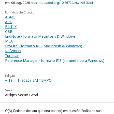
em: 06 aug. 2026. doi:
https://doi.org/10.26729/et.v19i1.3261
.
Fomatos de Citação
ABNT
APA
BibTeX
CBE
EndNote - formato Macintosh & Windows
MLA
ProCite - formato RIS (Macintosh & Windows)
RefWorks
Turabian
Reference Manager - formato RIS (somente para Windows)
Edição
v. 19 n. 1 (2020): EM TEMPO
Seção
Artigos Seção Geral
O(A) Cedente declara que o(s) texto(s) em questão é(são) de sua