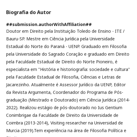
Biografia do Autor
##submission.authorWithAffiliation##
Doutor em Direito pela Instituição Toledo de Ensino - ITE /
Bauru-SP. Mestre em Ciência Jurídica pela Universidade
Estadual do Norte do Paraná - UENP. Graduado em Filosofia
pela Universidade do Sagrado Coração e graduado em Direito
pela Faculdade Estadual de Direito do Norte Pioneiro, é
especialista em "História e historiografia: sociedade e cultura"
pela Faculdade Estadual de Filosofia, Ciências e Letras de
Jacarezinho. Atualmente é Assessor Jurídico da UENP, Editor
da Revista Argumenta, Coordenador do Programa de Pós-
graduação (Mestrado e Doutorado) em Ciência Jurídica (2014-
2022). Realizou estágio de pós-doutorado no Ius Gentium
Conimbrigae da Faculdade de Direito da Universidade de
Coimbra (2013-2014), Visiting researcher na Universidad de
Murcia (2019).Tem experiência na área de Filosofia Política e