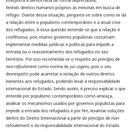
interpreta a democracia de forma depreciativa,
ferindo direitos humanos próprios às minorias em busca de
refúgio. Diante dessa situação, pergunta-se sobre como se dá
a relação entre o populismo contemporâneo e a atual crise
dos refugiados. À essa questão entende-se que a relação é
conflituosa, pois muitos governos populistas costumam
implementar medidas jurídicas e políticas para impedir a
entrada ou o reassentamento dos refugiados no seu
território. Por isso recomenda-se o respeito ao princípio de
non-refoulement
como norma de
jus cogens
, pois o seu
desrespeito pode acarretar a violação de outros direitos
inerentes aos refugiados, podendo levar à responsabilidade
internacional do Estado. Sendo assim, é preciso explicar o que
entende por populismo contemporâneo como ameaça,
analisar os mecanismos usados por governos populistas para
impedir a entrada dos refugiados e por fim, levantar soluções
dentro do Direito Internacional a partir do princípio de non-
refoulement e da responsabilidade internacional do Estado.