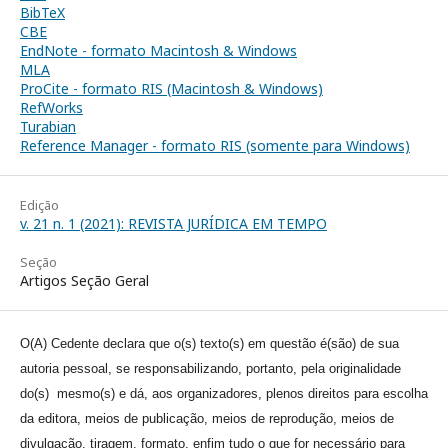
BibTeX
CBE
EndNote - formato Macintosh & Windows
MLA
ProCite - formato RIS (Macintosh & Windows)
RefWorks
Turabian
Reference Manager - formato RIS (somente para Windows)
Edição
v. 21 n. 1 (2021): REVISTA JURÍDICA EM TEMPO
Seção
Artigos Seção Geral
O(A) Cedente declara que o(s) texto(s) em questão é(são) de sua
autoria pessoal, se responsabilizando, portanto, pela originalidade
do(s) mesmo(s) e dá, aos organizadores, plenos direitos para escolha
da editora, meios de publicação, meios de reprodução, meios de
divulgação, tiragem, formato, enfim tudo o que for necessário para