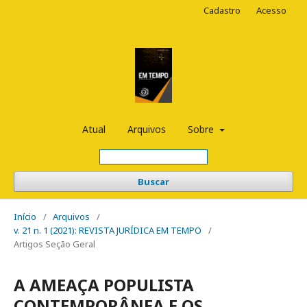
Cadastro
Acesso
Atual
Arquivos
Sobre
Buscar
Início
/
Arquivos
/
v. 21 n. 1 (2021): REVISTA JURÍDICA EM TEMPO
/
Artigos Seção Geral
A AMEAÇA POPULISTA
CONTEMPORÂNEA E OS