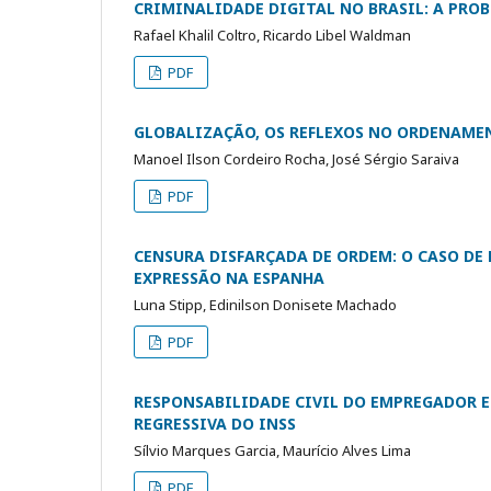
CRIMINALIDADE DIGITAL NO BRASIL: A PRO
Rafael Khalil Coltro, Ricardo Libel Waldman
PDF
GLOBALIZAÇÃO, OS REFLEXOS NO ORDENAMEN
Manoel Ilson Cordeiro Rocha, José Sérgio Saraiva
PDF
CENSURA DISFARÇADA DE ORDEM: O CASO DE P
EXPRESSÃO NA ESPANHA
Luna Stipp, Edinilson Donisete Machado
PDF
RESPONSABILIDADE CIVIL DO EMPREGADOR 
REGRESSIVA DO INSS
Sílvio Marques Garcia, Maurício Alves Lima
PDF