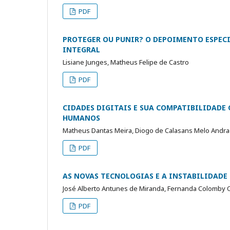
PDF
PROTEGER OU PUNIR? O DEPOIMENTO ESPECI
INTEGRAL
Lisiane Junges, Matheus Felipe de Castro
PDF
CIDADES DIGITAIS E SUA COMPATIBILIDADE
HUMANOS
Matheus Dantas Meira, Diogo de Calasans Melo Andra
PDF
AS NOVAS TECNOLOGIAS E A INSTABILIDAD
José Alberto Antunes de Miranda, Fernanda Colomby O
PDF