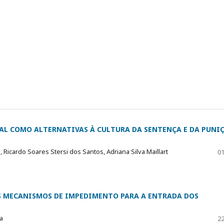
NAL COMO ALTERNATIVAS À CULTURA DA SENTENÇA E DA PUNI
Ricardo Soares Stersi dos Santos, Adriana Silva Maillart
01
S MECANISMOS DE IMPEDIMENTO PARA A ENTRADA DOS
a
22