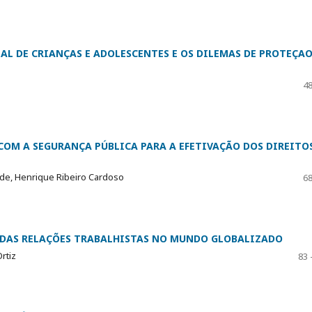
AL DE CRIANÇAS E ADOLESCENTES E OS DILEMAS DE PROTEÇA
48
 COM A SEGURANÇA PÚBLICA PARA A EFETIVAÇÃO DOS DIREITO
de, Henrique Ribeiro Cardoso
68
E DAS RELAÇÕES TRABALHISTAS NO MUNDO GLOBALIZADO
rtiz
83 