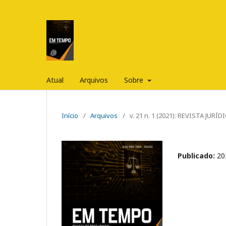
Atual
Arquivos
Sobre
Início
/
Arquivos
/
v. 21 n. 1 (2021): REVISTA JUR
Publicado:
20