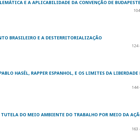
BLEMÁTICA E A APLICABILIDADE DA CONVENÇÃO DE BUDAPESTE
104
TO BRASILEIRO E A DESTERRITORIALIZAÇÃO
124 
ABLO HASÉL, RAPPER ESPANHOL, E OS LIMITES DA LIBERDADE 
144 
E TUTELA DO MEIO AMBIENTE DO TRABALHO POR MEIO DA AÇ
163 