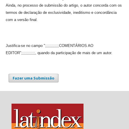
Ainda, no processo de submissão do artigo, o autor concorda com os
termos de declaração de exclusividade, ineditismo e concordância
com a versão final.
Justifica-se no campo ";;;;;;;;;;;;COMENTÁRIOS AO
EDITOR";;;;;;;;;;;;, quando da participação de mais de um autor.
Fazer uma Submissão