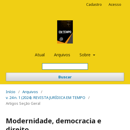
Cadastro
Acesso
Atual
Arquivos
Sobre
Buscar
Início
/
Arquivos
/
v. 24 n. 1 (2024): REVISTA JURÍDICA EM TEMPO
/
Artigos Seção Geral
Modernidade, democracia e
direito