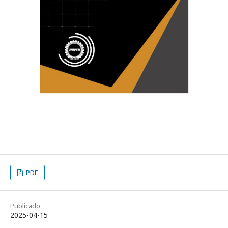
PDF
Publicado
2025-04-15