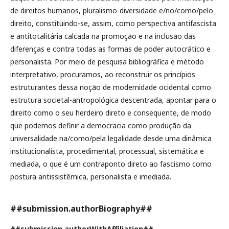
de direitos humanos, pluralismo-diversidade e/no/como/pelo
direito, constituindo-se, assim, como perspectiva antifascista
e antitotalitária calcada na promoção e na inclusão das
diferenças e contra todas as formas de poder autocrático e
personalista. Por meio de pesquisa bibliográfica e método
interpretativo, procuramos, ao reconstruir os princípios
estruturantes dessa noção de modernidade ocidental como
estrutura societal-antropológica descentrada, apontar para o
direito como o seu herdeiro direto e consequente, de modo
que podemos definir a democracia como produção da
universalidade na/como/pela legalidade desde uma dinâmica
institucionalista, procedimental, processual, sistemática e
mediada, o que é um contraponto direto ao fascismo como
postura antissistêmica, personalista e imediada.
##submission.authorBiography##
##submission.authorWithAffiliation##