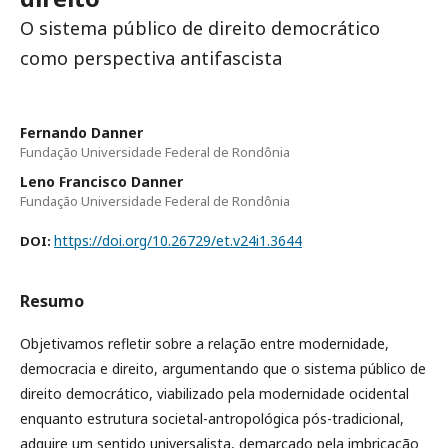
O sistema público de direito democrático
como perspectiva antifascista
Fernando Danner
Fundação Universidade Federal de Rondônia
Leno Francisco Danner
Fundação Universidade Federal de Rondônia
https://doi.org/10.26729/et.v24i1.3644
DOI:
Resumo
Objetivamos refletir sobre a relação entre modernidade,
democracia e direito, argumentando que o sistema público de
direito democrático, viabilizado pela modernidade ocidental
enquanto estrutura societal-antropológica pós-tradicional,
adquire um sentido universalista, demarcado pela imbricação