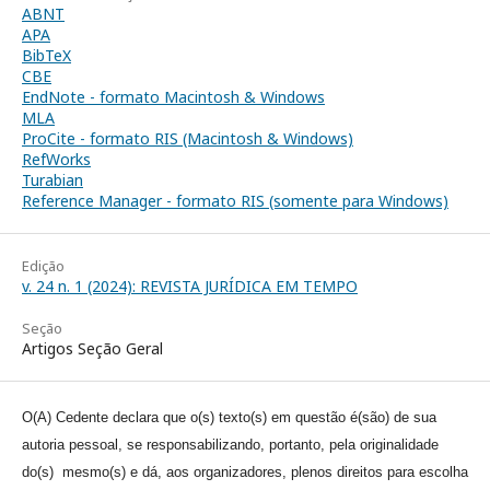
ABNT
APA
BibTeX
CBE
EndNote - formato Macintosh & Windows
MLA
ProCite - formato RIS (Macintosh & Windows)
RefWorks
Turabian
Reference Manager - formato RIS (somente para Windows)
Edição
v. 24 n. 1 (2024): REVISTA JURÍDICA EM TEMPO
Seção
Artigos Seção Geral
O(A) Cedente declara que o(s) texto(s) em questão é(são) de sua
autoria pessoal, se responsabilizando, portanto, pela originalidade
do(s) mesmo(s) e dá, aos organizadores, plenos direitos para escolha