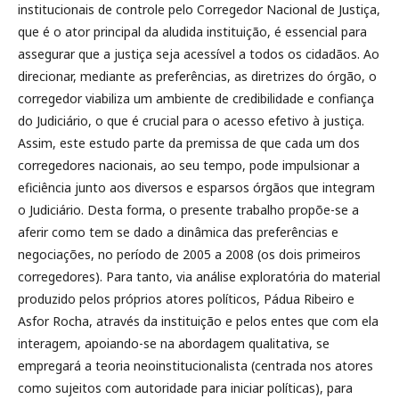
institucionais de controle pelo Corregedor Nacional de Justiça,
que é o ator principal da aludida instituição, é essencial para
assegurar que a justiça seja acessível a todos os cidadãos. Ao
direcionar, mediante as preferências, as diretrizes do órgão, o
corregedor viabiliza um ambiente de credibilidade e confiança
do Judiciário, o que é crucial para o acesso efetivo à justiça.
Assim, este estudo parte da premissa de que cada um dos
corregedores nacionais, ao seu tempo, pode impulsionar a
eficiência junto aos diversos e esparsos órgãos que integram
o Judiciário. Desta forma, o presente trabalho propõe-se a
aferir como tem se dado a dinâmica das preferências e
negociações, no período de 2005 a 2008 (os dois primeiros
corregedores). Para tanto, via análise exploratória do material
produzido pelos próprios atores políticos, Pádua Ribeiro e
Asfor Rocha, através da instituição e pelos entes que com ela
interagem, apoiando-se na abordagem qualitativa, se
empregará a teoria neoinstitucionalista (centrada nos atores
como sujeitos com autoridade para iniciar políticas), para