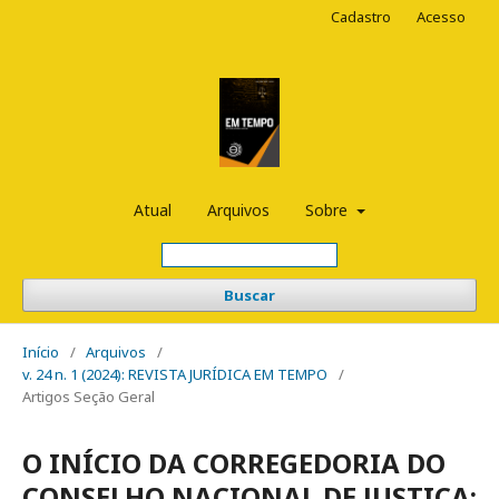
Cadastro
Acesso
Atual
Arquivos
Sobre
Buscar
Início
/
Arquivos
/
v. 24 n. 1 (2024): REVISTA JURÍDICA EM TEMPO
/
Artigos Seção Geral
O INÍCIO DA CORREGEDORIA DO
CONSELHO NACIONAL DE JUSTIÇA: