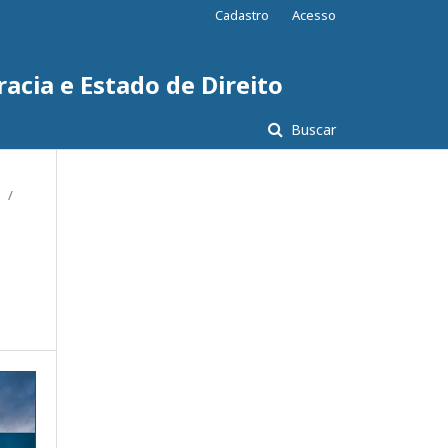
Cadastro
Acesso
acia e Estado de Direito
Buscar
/