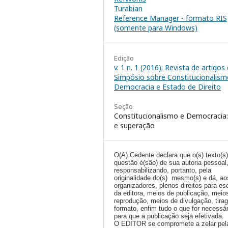
Turabian
Reference Manager - formato RIS
(somente para Windows)
Edição
v. 1 n. 1 (2016): Revista de artigos
Simpósio sobre Constitucionalism
Democracia e Estado de Direito
Seção
Constitucionalismo e Democracia:
e superação
O(A) Cedente declara que o(s) texto(s
questão é(são) de sua autoria pessoal
responsabilizando, portanto, pela
originalidade do(s) mesmo(s) e dá, ao
organizadores, plenos direitos para es
da editora, meios de publicação, meio
reprodução, meios de divulgação, tira
formato, enfim tudo o que for necessár
para que a publicação seja efetivada.
O EDITOR se compromete a zelar pel