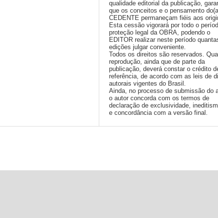
qualidade editorial da publicação, gara
que os conceitos e o pensamento do(
CEDENTE permaneçam fiéis aos origi
Esta cessão vigorará por todo o perío
proteção legal da OBRA, podendo o
EDITOR realizar neste período quanta
edições julgar conveniente.
Todos os direitos são reservados. Qua
reprodução, ainda que de parte da
publicação, deverá constar o crédito d
referência, de acordo com as leis de di
autorais vigentes do Brasil.
Ainda, no processo de submissão do a
o autor concorda com os termos de
declaração de exclusividade, ineditis
e concordância com a versão final.