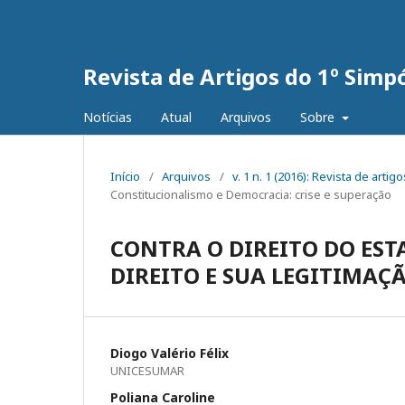
Revista de Artigos do 1º Simp
Notícias
Atual
Arquivos
Sobre
Início
/
Arquivos
/
v. 1 n. 1 (2016): Revista de art
Constitucionalismo e Democracia: crise e superação
CONTRA O DIREITO DO EST
DIREITO E SUA LEGITIMA
Diogo Valério Félix
UNICESUMAR
Poliana Caroline