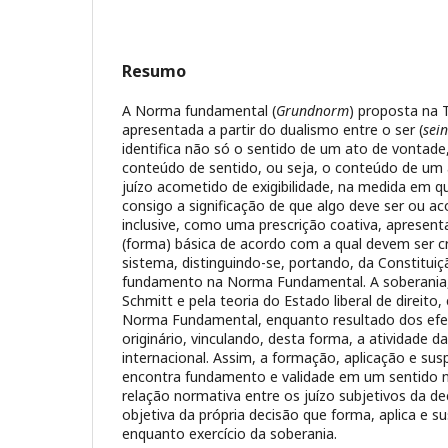
Resumo
A Norma fundamental (
Grundnorm
) proposta na T
apresentada a partir do dualismo entre o ser (
sein
identifica não só o sentido de um ato de vont
conteúdo de sentido, ou seja, o conteúdo de u
juízo acometido de exigibilidade, na medida em 
consigo a significação de que algo deve ser ou a
inclusive, como uma prescrição coativa, apresen
(forma) básica de acordo com a qual devem ser c
sistema, distinguindo-se, portando, da Constitui
fundamento na Norma Fundamental. A soberania, 
Schmitt e pela teoria do Estado liberal de direito,
Norma Fundamental, enquanto resultado dos efe
originário, vinculando, desta forma, a atividade 
internacional. Assim, a formação, aplicação e sus
encontra fundamento e validade em um sentido n
relação normativa entre os juízo subjetivos da dec
objetiva da própria decisão que forma, aplica e s
enquanto exercício da soberania.