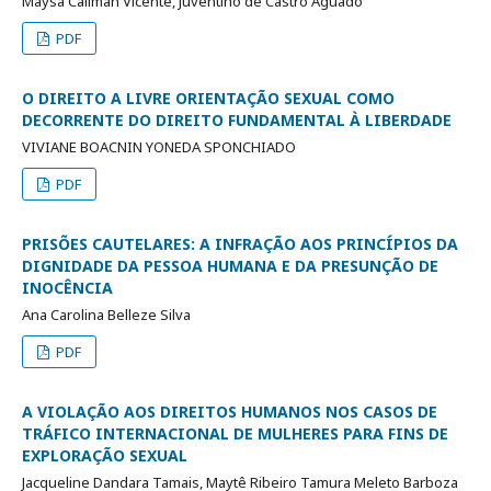
Maysa Caliman Vicente, Juventino de Castro Aguado
PDF
O DIREITO A LIVRE ORIENTAÇÃO SEXUAL COMO
DECORRENTE DO DIREITO FUNDAMENTAL À LIBERDADE
VIVIANE BOACNIN YONEDA SPONCHIADO
PDF
PRISÕES CAUTELARES: A INFRAÇÃO AOS PRINCÍPIOS DA
DIGNIDADE DA PESSOA HUMANA E DA PRESUNÇÃO DE
INOCÊNCIA
Ana Carolina Belleze Silva
PDF
A VIOLAÇÃO AOS DIREITOS HUMANOS NOS CASOS DE
TRÁFICO INTERNACIONAL DE MULHERES PARA FINS DE
EXPLORAÇÃO SEXUAL
Jacqueline Dandara Tamais, Maytê Ribeiro Tamura Meleto Barboza