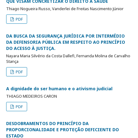
QUE VISAM CONCRETIZAR O DIREITO À SAÚDE
Thiago Nogueira Russo, Vanderlei de Freitas Nascimento Júnior
PDF
DA BUSCA DA SEGURANÇA JURÍDICA POR INTERMÉDIO
DA DEFENSORIA PÚBLICA EM RESPEITO AO PRINCÍPIO
DO ACESSO À JUSTIÇA.
Nayara Maria Silvério da Costa Dallefi, Fernanda Molina de Carvalho
Stança
PDF
A dignidade do ser humano e o ativismo judicial
THIAGO MEDEIROS CARON
PDF
DESDOBRAMENTOS DO PRINCÍPIO DA
PROPORCIONALIDADE E PROTEÇÃO DEFICIENTE DO
ESTADO