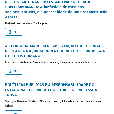
RESPONSABILIDADE DO ESTADO NA SOCIEDADE
CONTEMPORÂNEA: A ineficácia de medidas
socioeducativas, e a necessidade de uma reconstrução
estatal
Rafael Fernandes Rodrigues
PDF
A TEORIA DA MARGEM DE APRECIAÇÃO E A LIBERDADE
RELIGIOSA NA JURISPRUDÊNCIA DA CORTE EUROPEIA DE
DIREITOS HUMANOS
Francisco Antonio Nieri Mattosinho, Taigoara Finardi Martins
PDF
POLÍTICAS PÚBLICAS E A RESPONSABILIDADE DO
ESTADO NA EFETIVAÇÃO DOS DIREITOS DA PESSOA
IDOSA
Samyle Regina Matos Oliveira, Laerty Morelin Bernardino, Luna
Stipp