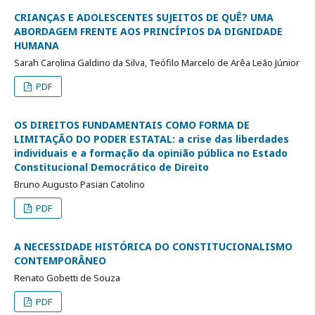
CRIANÇAS E ADOLESCENTES SUJEITOS DE QUÊ? UMA
ABORDAGEM FRENTE AOS PRINCÍPIOS DA DIGNIDADE
HUMANA
Sarah Carolina Galdino da Silva, Teófilo Marcelo de Arêa Leão Júnior
PDF
OS DIREITOS FUNDAMENTAIS COMO FORMA DE
LIMITAÇÃO DO PODER ESTATAL: a crise das liberdades
individuais e a formação da opinião pública no Estado
Constitucional Democrático de Direito
Bruno Augusto Pasian Catolino
PDF
A NECESSIDADE HISTÓRICA DO CONSTITUCIONALISMO
CONTEMPORÂNEO
Renato Gobetti de Souza
PDF