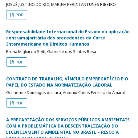
JOSUÉ JUSTINO DO RIO, MARINA PERINI ANTUNES RIBEIRO
PDF
Responsabilidade Internacional do Estado na aplicação
contramajoritária dos precedentes da Corte
Interamericana de Direitos Humanos
Bruna Migliaccio Setti, Gabrielle dos Santos Rosa
PDF
CONTRATO DE TRABALHO, VÍNCULO EMPREGATÍCIO E O
PAPEL DO ESTADO NA NORMATIZAÇÃO LABORAL
Guilherme Domingos de Luca, Antonio Carlos Ferreira do Amaral
PDF
A PRECARIZAÇÃO DOS SERVIÇOS PÚBLICOS AMBIENTAIS
COM A PROBLEMÁTICA DA DESCENTRALIZAÇÃO DO
LICENCIAMENTO AMBIENTAL NO BRASIL – RISCO A