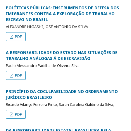
POLÍTICAS PÚBLICAS: INSTRUMENTOS DE DEFESA DOS
IMIGRANTES CONTRA A EXPLORAÇÃO DE TRABALHO
ESCRAVO NO BRASIL
ALEXANDRE HIGASHI, JOSÉ ANTONIO DA SILVA
PDF
A RESPONSABILIDADE DO ESTADO NAS SITUAÇÕES DE
TRABALHO ANÁLOGAS À DE ESCRAVIDÃO
Paulo Alessandro Padilha de Oliveira Silva
PDF
PRINCÍPIO DA COCULPABILIDADE NO ORDENAMENTO
JURÍDICO BRASILEIRO
Ricardo Vilariço Ferreira Pinto, Sarah Carolina Galdino da Silva,
PDF
DA RESPONSABILIDADE ESTATAL BRASILEIRA PELA