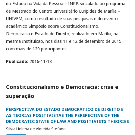
do Estado na Vida da Pessoa – INPP, vinculado ao programa
de Mestrado do Centro universitário Eurípides de Marília –
UNIVEM, como resultado de suas pesquisas e do evento
acadêmico Simpósio sobre Constitucionalismo,
Democracia e Estado de Direito, realizado em Marília, na
mesma Instituição, nos dias 11 e 12 de dezembro de 2015,
com mais de 120 participantes.
Publicado:
2016-11-18
Constitucionalismo e Democracia: crise e
superação
PERSPECTIVA DO ESTADO DEMOCRÁTICO DE DIREITO E
AS TEORIAS POSITIVISTAS THE PERSPECTIVE OF THE
DEMOCRATIC STATE OF LAW AND POSITIVISTS THEORIES
Silvia Helena de Almeida Stefano