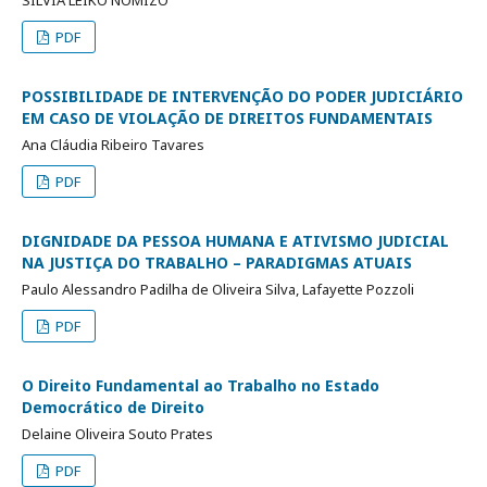
SILVIA LEIKO NOMIZO
PDF
POSSIBILIDADE DE INTERVENÇÃO DO PODER JUDICIÁRIO
EM CASO DE VIOLAÇÃO DE DIREITOS FUNDAMENTAIS
Ana Cláudia Ribeiro Tavares
PDF
DIGNIDADE DA PESSOA HUMANA E ATIVISMO JUDICIAL
NA JUSTIÇA DO TRABALHO – PARADIGMAS ATUAIS
Paulo Alessandro Padilha de Oliveira Silva, Lafayette Pozzoli
PDF
O Direito Fundamental ao Trabalho no Estado
Democrático de Direito
Delaine Oliveira Souto Prates
PDF