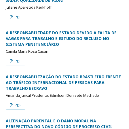
SADIA QUALIDADE DE VIDA?
Juliane Aparecida Kerkhoff
PDF
A RESPONSABILIDADE DO ESTADO DEVIDO A FALTA DE
VAGAS PARA TRABALHO E ESTUDO DO RECLUSO NO
SISTEMA PENITENCIÁRIO
Camila Maria Rosa Casari
PDF
A RESPONSABILIZAÇÃO DO ESTADO BRASILEIRO FRENTE
AO TRÁFICO INTERNACIONAL DE PESSOAS PARA
TRABALHO ESCRAVO
Amanda Juncal Prudente, Edinilson Donisete Machado
PDF
ALIENAÇÃO PARENTAL E O DANO MORAL NA
PERSPECTIVA DO NOVO CÓDIGO DE PROCESSO CIVIL