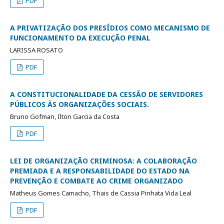
PDF
A PRIVATIZAÇÃO DOS PRESÍDIOS COMO MECANISMO DE
FUNCIONAMENTO DA EXECUÇÃO PENAL
LARISSA ROSATO
PDF
A CONSTITUCIONALIDADE DA CESSÃO DE SERVIDORES
PÚBLICOS ÀS ORGANIZAÇÕES SOCIAIS.
Bruno Gofman, Ilton Garcia da Costa
PDF
LEI DE ORGANIZAÇÃO CRIMINOSA: A COLABORAÇÃO
PREMIADA E A RESPONSABILIDADE DO ESTADO NA
PREVENÇÃO E COMBATE AO CRIME ORGANIZADO
Matheus Gomes Camacho, Thais de Cassia Pinhata Vida Leal
PDF