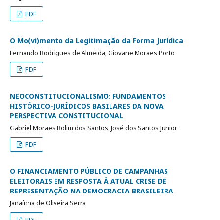
PDF
O Mo(vi)mento da Legitimação da Forma Jurídica
Fernando Rodrigues de Almeida, Giovane Moraes Porto
PDF
NEOCONSTITUCIONALISMO: FUNDAMENTOS
HISTÓRICO-JURÍDICOS BASILARES DA NOVA
PERSPECTIVA CONSTITUCIONAL
Gabriel Moraes Rolim dos Santos, José dos Santos Junior
PDF
O FINANCIAMENTO PÚBLICO DE CAMPANHAS
ELEITORAIS EM RESPOSTA À ATUAL CRISE DE
REPRESENTAÇÃO NA DEMOCRACIA BRASILEIRA
Janaínna de Oliveira Serra
PDF