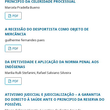
PRINCÍPIO DA CELERIDADE PROCESSUAL
Marcela Pradella Bueno
PDF
A RECESSÃO DO DESPORTISTA COMO OBJETO DE
MERCÂNCIA
guilherme fernandes paes
PDF
DA EFETIVIDADE E APLICAÇÃO DA NORMA PENAL AOS
INDÍGENAS
Marilia Rulli Stefanini, Rafael Salviano Silveira
PDF
ATIVISMO JUDICIAL E JUDICIALIZAÇÃO – A GARANTIA
DO DIREITO À SAÚDE ANTE O PRINCIPIO DA RESERVA DO
POSSÍVEL