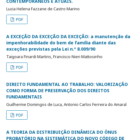
CONTEMPORANÊOS E ATUAIS.
Lucia Helena Fazzane de Castro Marino
PDF
A EXCEÇÃO DA EXCEÇÃO DA EXCEÇÃO: a manutenção da
impenhorabilidade do bem de família diante das
exceções previstas pela Lei n.º 8.009/90
Taigoara Finardi Martins, Francisco Nieri Mattosinho
PDF
DIREITO FUNDAMENTAL AO TRABALHO: VALORIZAÇÃO
COMO FORMA DE PRESERVAÇÃO DOS DIREITOS
FUNDAMENTAIS
Guilherme Domingos de Luca, Antonio Carlos Ferreira do Amaral
PDF
A TEORIA DA DISTRIBUIÇÃO DINÂMICA DO ÔNUS
PROBATÓRIO NA SISTEMÁTICA DO NOVO CÓDIGO DE