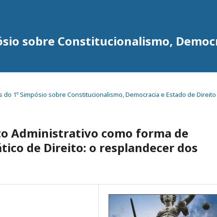
ósio sobre Constitucionalismo, Democr
igos do 1º Simpósio sobre Constitucionalismo, Democracia e Estado de Direito
ito Administrativo como forma de
ico de Direito: o resplandecer dos