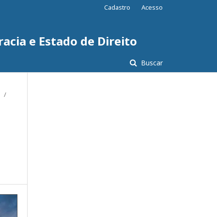
Cadastro
Acesso
acia e Estado de Direito
Buscar
/