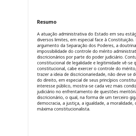
Resumo
A atuação administrativa do Estado em seu estág
diversos limites, em especial face à Constituição.
argumento da Separação dos Poderes, a doutrina
impossibilidade do controle do mérito administra
discricionários por parte do poder judiciário. Con
constitucional de legalidade e legitimidade vê-se q
constitucional, cabe exercer o controle do mérito
trazer a ideia de discricionariedade, não deve se d
do direito, em especial de seus princípios constit
interesse público, mostra-se cada vez mais condiz
judiciário no enfrentamento de questões meritóri
discricionário, o qual, na forma de um terceiro g
democracia, a justiça, a igualdade, a moralidade,
máxima constitucionalista.