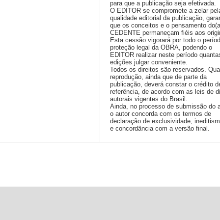
para que a publicação seja efetivada.
O EDITOR se compromete a zelar pel
qualidade editorial da publicação, gara
que os conceitos e o pensamento do(
CEDENTE permaneçam fiéis aos origi
Esta cessão vigorará por todo o perío
proteção legal da OBRA, podendo o
EDITOR realizar neste período quanta
edições julgar conveniente.
Todos os direitos são reservados. Qua
reprodução, ainda que de parte da
publicação, deverá constar o crédito d
referência, de acordo com as leis de di
autorais vigentes do Brasil.
Ainda, no processo de submissão do a
o autor concorda com os termos de
declaração de exclusividade, ineditis
e concordância com a versão final.