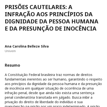
PRISÕES CAUTELARES: A
INFRAÇÃO AOS PRINCÍPIOS DA
DIGNIDADE DA PESSOA HUMANA
E DA PRESUNÇÃO DE INOCÊNCIA
Ana Carolina Belleze Silva
Univem
Resumo
A Constituição Federal brasileira traz normas de direitos
fundamentais inerentes ao ser humano, garantindo o respeito
aos princípios da dignidade da pessoa humana e da presunção
de inocência em qualquer situação de ocorrência de uma
infração penal, desde que ainda não exista uma sentença
penal condenatória transitada em julgado. Busca inibir a
privação do direito de liberdade do indivíduo e sua
manutenção na prisão por um prazo indeterminado. A prisão