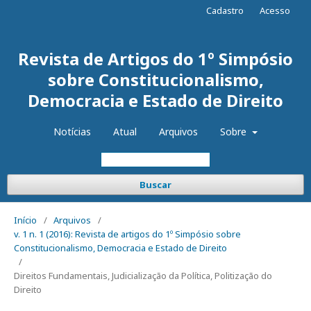
Cadastro
Acesso
Revista de Artigos do 1º Simpósio
sobre Constitucionalismo,
Democracia e Estado de Direito
Notícias
Atual
Arquivos
Sobre
Buscar
Início
/
Arquivos
/
v. 1 n. 1 (2016): Revista de artigos do 1º Simpósio sobre
Constitucionalismo, Democracia e Estado de Direito
/
Direitos Fundamentais, Judicialização da Política, Politização do
Direito