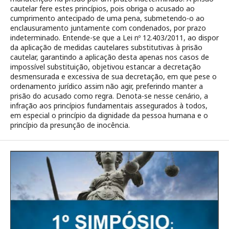
cautelar fere estes princípios, pois obriga o acusado ao
cumprimento antecipado de uma pena, submetendo-o ao
enclausuramento juntamente com condenados, por prazo
indeterminado. Entende-se que a Lei nº 12.403/2011, ao dispor
da aplicação de medidas cautelares substitutivas à prisão
cautelar, garantindo a aplicação desta apenas nos casos de
impossível substituição, objetivou estancar a decretação
desmensurada e excessiva de sua decretação, em que pese o
ordenamento jurídico assim não agir, preferindo manter a
prisão do acusado como regra. Denota-se nesse cenário, a
infração aos princípios fundamentais assegurados à todos,
em especial o princípio da dignidade da pessoa humana e o
princípio da presunção de inocência.