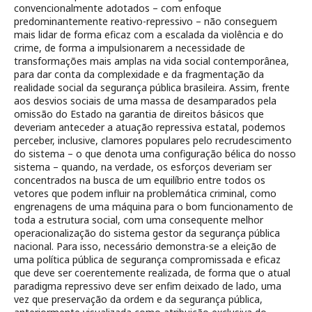
convencionalmente adotados – com enfoque
predominantemente reativo-repressivo – não conseguem
mais lidar de forma eficaz com a escalada da violência e do
crime, de forma a impulsionarem a necessidade de
transformações mais amplas na vida social contemporânea,
para dar conta da complexidade e da fragmentação da
realidade social da segurança pública brasileira. Assim, frente
aos desvios sociais de uma massa de desamparados pela
omissão do Estado na garantia de direitos básicos que
deveriam anteceder a atuação repressiva estatal, podemos
perceber, inclusive, clamores populares pelo recrudescimento
do sistema – o que denota uma configuração bélica do nosso
sistema – quando, na verdade, os esforços deveriam ser
concentrados na busca de um equilíbrio entre todos os
vetores que podem influir na problemática criminal, como
engrenagens de uma máquina para o bom funcionamento de
toda a estrutura social, com uma consequente melhor
operacionalização do sistema gestor da segurança pública
nacional. Para isso, necessário demonstra-se a eleição de
uma política pública de segurança compromissada e eficaz
que deve ser coerentemente realizada, de forma que o atual
paradigma repressivo deve ser enfim deixado de lado, uma
vez que preservação da ordem e da segurança pública,