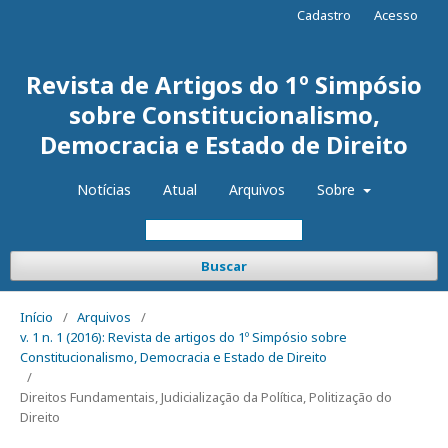
Cadastro
Acesso
Revista de Artigos do 1º Simpósio
sobre Constitucionalismo,
Democracia e Estado de Direito
Notícias
Atual
Arquivos
Sobre
Buscar
Início
/
Arquivos
/
v. 1 n. 1 (2016): Revista de artigos do 1º Simpósio sobre
Constitucionalismo, Democracia e Estado de Direito
/
Direitos Fundamentais, Judicialização da Política, Politização do
Direito