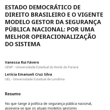
ESTADO DEMOCRÁTICO DE
DIREITO BRASILEIRO E O VIGENTE
MODELO GESTOR DA SEGURANÇA
PÚBLICA NACIONAL: POR UMA
MELHOR OPERACIONALIZAÇÃO
DO SISTEMA
Vanessa Rui Fávero
UENP - Universidade Estadual do Norte do Paraná
Letícia Emanueli Cruz Silva
UEL - Universidade Estadual de Londrina
Resumo
No que tange à política de segurança pública nacional,
assevera-se que os atuais modelos gestores