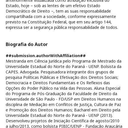
anteriormente visualizada como atribuição exclusiva do
Estado, hoje – sob as lentes de um efetivo Estado
Democrático de Direito –, tem as suas responsabilidade
compartilhada com a sociedade, conforme expressamente
previsto na Constituição Federal, que em seu artigo 144,
expressa ser a segurança pública responsabilidade de todos.
Biografia do Autor
##submission.authorWithAffiliation##
Mestranda em Ciência Jurídica pelo Programa de Mestrado da
Universidade Estadual do Norte do Paraná - UENP. Bolsista da
CAPES. Advogada. Pesquisadora integrante dos grupos de
pesquisa Políticas Públicas e Efetivação dos Direitos Sociais;
Democracia e Direitos Fundamentais e Os Reflexos das
Opções do Poder Público na Vida das Pessoas. Aluna Especial
do Programa de Pós-Graduação da Faculdade de Direito da
Universidade de São Paulo - FD/USP em Direitos Humanos na
disciplina de Mediação em Conflitos de Justiça, Cultura de Paz
e Promoção dos Direitos Humanos; Bacharel em Direito pela
Universidade Estadual do Norte do Paraná - UENP (2013).
Desenvolveu projetos de Iniciação Científica de agosto/2010
a julho/2013, como bolsista PIBIC/UENP - Fundação Araucária