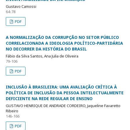
Gustavo Camossi
64-78
PDF
A NORMALIZAÇÃO DA CORRUPÇÃO NO SETOR PÚBLICO
CORRELACIONADA A IDEOLOGIA POLÍTICO-PARTIDÁRIA
NO DECORRER DA HISTÓRIA DO BRASIL
Fábio da Silva Santos, Ana Julia de Oliveira
79-106
PDF
INCLUSÃO À BRASILEIRA: UMA AVALIAÇÃO CRÍTICA À
POLÍTICA DE INCLUSÃO DA PESSOA INTELECTUALMENTE
DEFICIENTE NA REDE REGULAR DE ENSINO
GUSTAVO HENRIQUE DE ANDRADE CORDEIRO, Jaqueline Favaretto
Ribeiro
146-166
PDF