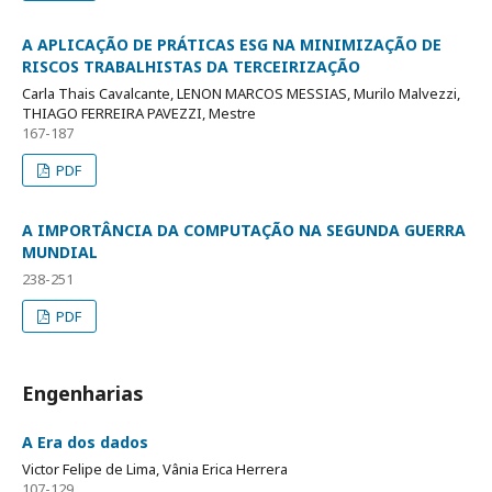
A APLICAÇÃO DE PRÁTICAS ESG NA MINIMIZAÇÃO DE
RISCOS TRABALHISTAS DA TERCEIRIZAÇÃO
Carla Thais Cavalcante, LENON MARCOS MESSIAS, Murilo Malvezzi,
THIAGO FERREIRA PAVEZZI, Mestre
167-187
PDF
A IMPORTÂNCIA DA COMPUTAÇÃO NA SEGUNDA GUERRA
MUNDIAL
238-251
PDF
Engenharias
A Era dos dados
Victor Felipe de Lima, Vânia Erica Herrera
107-129