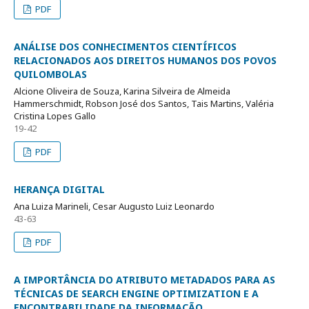
PDF
ANÁLISE DOS CONHECIMENTOS CIENTÍFICOS
RELACIONADOS AOS DIREITOS HUMANOS DOS POVOS
QUILOMBOLAS
Alcione Oliveira de Souza, Karina Silveira de Almeida
Hammerschmidt, Robson José dos Santos, Tais Martins, Valéria
Cristina Lopes Gallo
19-42
PDF
HERANÇA DIGITAL
Ana Luiza Marineli, Cesar Augusto Luiz Leonardo
43-63
PDF
A IMPORTÂNCIA DO ATRIBUTO METADADOS PARA AS
TÉCNICAS DE SEARCH ENGINE OPTIMIZATION E A
ENCONTRABILIDADE DA INFORMAÇÃO