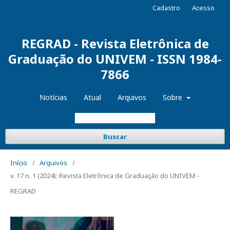
Cadastro
Acesso
REGRAD - Revista Eletrônica de
Graduação do UNIVEM - ISSN 1984-
7866
Notícias
Atual
Arquivos
Sobre
Buscar
Início
/
Arquivos
/
v. 17 n. 1 (2024): Revista Eletrônica de Graduação do UNIVEM -
REGRAD