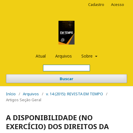
Cadastro
Acesso
Atual
Arquivos
Sobre
Buscar
Início
/
Arquivos
/
v. 14 (2015): REVISTA EM TEMPO
/
Artigos Seção Geral
A DISPONIBILIDADE (NO
EXERCÍCIO) DOS DIREITOS DA