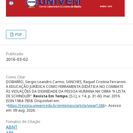
PDF
Publicado
2016-03-02
Como Citar
DOBARRO, Sergio Leandro Carmo; SANCHES, Raquel Cristina Ferraroni.
A EDUCAÇÃO JURÍDICA COMO FERRAMENTA DIDÁTICA NO COMBATE
ÀS VIOLAÇÕES DA DIGNIDADE DA PESSOA HUMANA NA OBRA “A LISTA
DE SCHINDLER”.
Revista Em Tempo
, [S.l.], v. 14, p. 31-60, mar. 2016.
ISSN 1984-7858. Disponível em:
<
https://revista.univem.edu.br/emtempo/article/view/1288
>. Acesso
em: 09 aug. 2026.
Fomatos de Citação
ABNT
APA