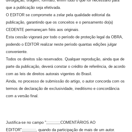
divulgação, tiragem, formato, enfim tudo o que for necessário para
que a publicação seja efetivada.
O EDITOR se compromete a zelar pela qualidade editorial da
publicação, garantindo que os conceitos e o pensamento do(a)
CEDENTE permaneçam fiéis aos originais.
Esta cessão vigorará por todo o período de proteção legal da OBRA,
podendo o EDITOR realizar neste período quantas edições julgar
conveniente.
Todos os direitos são reservados. Qualquer reprodução, ainda que de
parte da publicação, deverá constar o crédito de referência, de acordo
com as leis de direitos autorais vigentes do Brasil.
Ainda, no processo de submissão do artigo, o autor concorda com os
termos de declaração de exclusividade, ineditismo e concordância
com a versão final.
Justifica-se no campo ";;;;;;;;;;;;COMENTÁRIOS AO
EDITOR";;;;;;;;;;;;, quando da participação de mais de um autor.