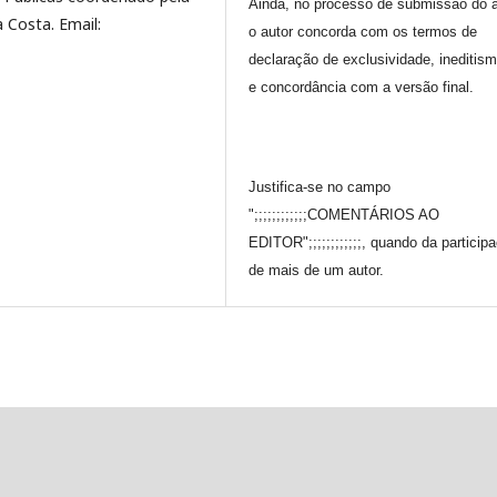
Ainda, no processo de submissão do a
 Costa. Email:
o autor concorda com os termos de
declaração de exclusividade, ineditis
e concordância com a versão final.
Justifica-se no campo
";;;;;;;;;;;;COMENTÁRIOS AO
EDITOR";;;;;;;;;;;;, quando da particip
de mais de um autor.