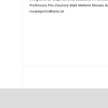
Professora Pós-Doutora Marli Marlene Moraes da
rosaneporto@unisc.br