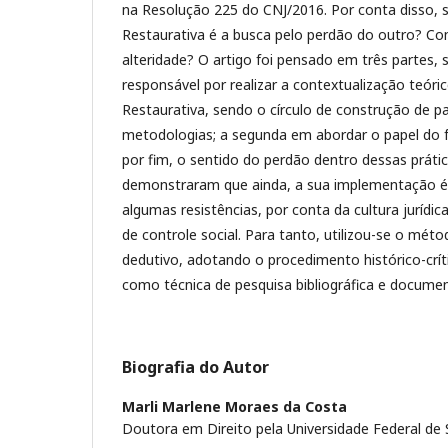
na Resolução 225 do CNJ/2016. Por conta disso, s
Restaurativa é a busca pelo perdão do outro? Com
alteridade? O artigo foi pensado em três partes, 
responsável por realizar a contextualização teóric
Restaurativa, sendo o círculo de construção de p
metodologias; a segunda em abordar o papel do fa
por fim, o sentido do perdão dentro dessas práti
demonstraram que ainda, a sua implementação é i
algumas resistências, por conta da cultura jurídic
de controle social. Para tanto, utilizou-se o mé
dedutivo, adotando o procedimento histórico-crít
como técnica de pesquisa bibliográfica e documen
Biografia do Autor
Marli Marlene Moraes da Costa
Doutora em Direito pela Universidade Federal de 