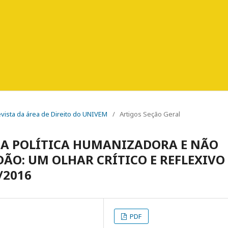
Revista da área de Direito do UNIVEM
/
Artigos Seção Geral
MA POLÍTICA HUMANIZADORA E NÃO
ÃO: UM OLHAR CRÍTICO E REFLEXIVO
/2016
PDF