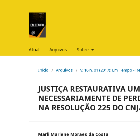
Atual
Arquivos
Sobre
Início
/
Arquivos
/
v. 16 n. 01 (2017): Em Tempo - 
JUSTIÇA RESTAURATIVA U
NECESSARIAMENTE DE PERD
NA RESOLUÇÃO 225 DO CNJ
Marli Marlene Moraes da Costa