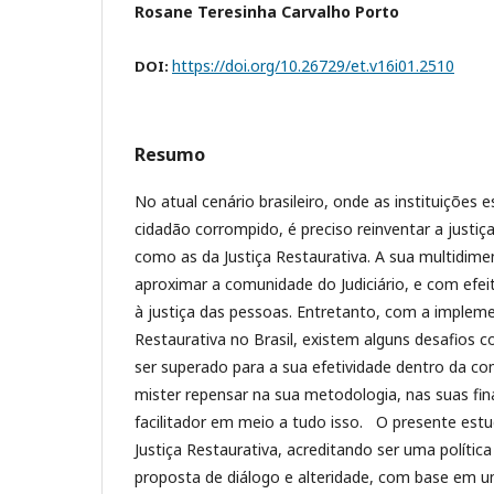
Rosane Teresinha Carvalho Porto
https://doi.org/10.26729/et.v16i01.2510
DOI:
Resumo
No atual cenário brasileiro, onde as instituições e
cidadão corrompido, é preciso reinventar a justiç
como as da Justiça Restaurativa. A sua multidime
aproximar a comunidade do Judiciário, e com efei
à justiça das pessoas. Entretanto, com a impleme
Restaurativa no Brasil, existem alguns desafios co
ser superado para a sua efetividade dentro da co
mister repensar na sua metodologia, nas suas fin
facilitador em meio a tudo isso. O presente est
Justiça Restaurativa, acreditando ser uma políti
proposta de diálogo e alteridade, com base em um 