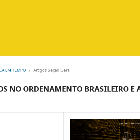
ÍDICA EM TEMPO
/
Artigos Seção Geral
XOS NO ORDENAMENTO BRASILEIRO E 