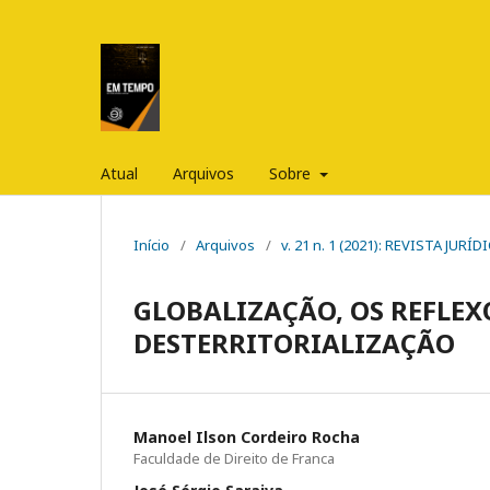
Atual
Arquivos
Sobre
Início
/
Arquivos
/
v. 21 n. 1 (2021): REVISTA JUR
GLOBALIZAÇÃO, OS REFLE
DESTERRITORIALIZAÇÃO
Manoel Ilson Cordeiro Rocha
Faculdade de Direito de Franca