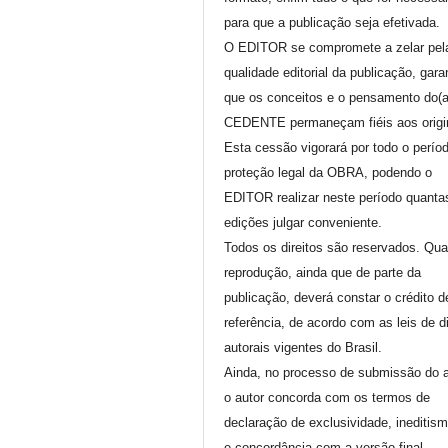
para que a publicação seja efetivada.
O EDITOR se compromete a zelar pel
qualidade editorial da publicação, gara
que os conceitos e o pensamento do(
CEDENTE permaneçam fiéis aos origi
Esta cessão vigorará por todo o perío
proteção legal da OBRA, podendo o
EDITOR realizar neste período quanta
edições julgar conveniente.
Todos os direitos são reservados. Qua
reprodução, ainda que de parte da
publicação, deverá constar o crédito d
referência, de acordo com as leis de di
autorais vigentes do Brasil.
Ainda, no processo de submissão do a
o autor concorda com os termos de
declaração de exclusividade, ineditis
e concordância com a versão final.