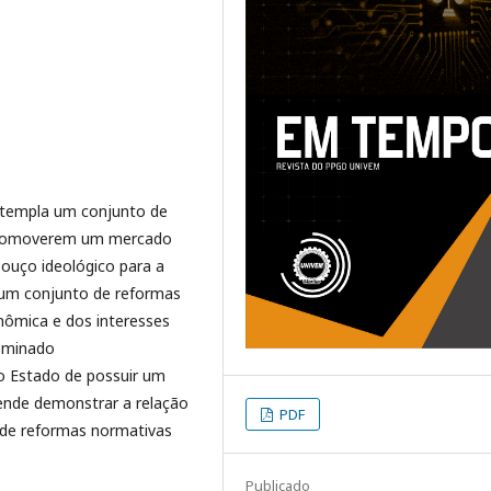
ntempla um conjunto de
promoverem um mercado
bouço ideológico para a
 um conjunto de reformas
nômica e dos interesses
nominado
do Estado de possuir um
tende demonstrar a relação
PDF
o de reformas normativas
Publicado