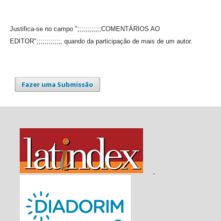
Justifica-se no campo ";;;;;;;;;;;;COMENTÁRIOS AO
EDITOR";;;;;;;;;;;;, quando da participação de mais de um autor.
Fazer uma Submissão