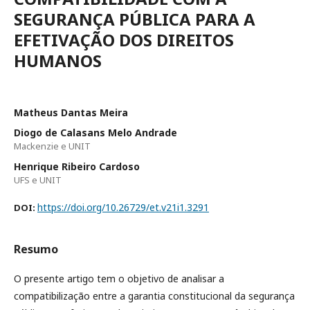
SEGURANÇA PÚBLICA PARA A
EFETIVAÇÃO DOS DIREITOS
HUMANOS
Matheus Dantas Meira
Diogo de Calasans Melo Andrade
Mackenzie e UNIT
Henrique Ribeiro Cardoso
UFS e UNIT
https://doi.org/10.26729/et.v21i1.3291
DOI:
Resumo
O presente artigo tem o objetivo de analisar a
compatibilização entre a garantia constitucional da segurança