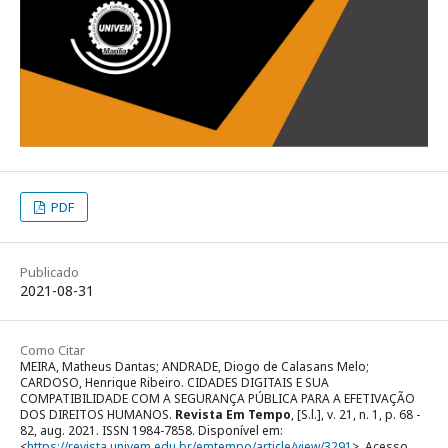
PDF
Publicado
2021-08-31
Como Citar
MEIRA, Matheus Dantas; ANDRADE, Diogo de Calasans Melo;
CARDOSO, Henrique Ribeiro. CIDADES DIGITAIS E SUA
COMPATIBILIDADE COM A SEGURANÇA PÚBLICA PARA A EFETIVAÇÃO
DOS DIREITOS HUMANOS.
Revista Em Tempo
, [S.l.], v. 21, n. 1, p. 68 -
82, aug. 2021. ISSN 1984-7858. Disponível em:
<
https://revista.univem.edu.br/emtempo/article/view/3291
>. Acesso