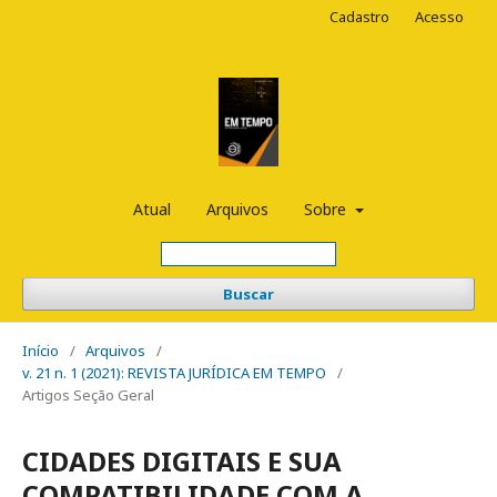
Cadastro
Acesso
Atual
Arquivos
Sobre
Buscar
Início
/
Arquivos
/
v. 21 n. 1 (2021): REVISTA JURÍDICA EM TEMPO
/
Artigos Seção Geral
CIDADES DIGITAIS E SUA
COMPATIBILIDADE COM A