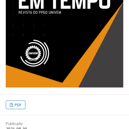
PDF
Publicado
2021-08-30