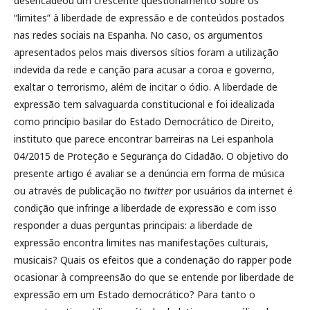
desencadeou um crescente questionamento sobre os
“limites” à liberdade de expressão e de conteúdos postados
nas redes sociais na Espanha. No caso, os argumentos
apresentados pelos mais diversos sítios foram a utilização
indevida da rede e canção para acusar a coroa e governo,
exaltar o terrorismo, além de incitar o ódio. A liberdade de
expressão tem salvaguarda constitucional e foi idealizada
como princípio basilar do Estado Democrático de Direito,
instituto que parece encontrar barreiras na Lei espanhola
04/2015 de Proteção e Segurança do Cidadão. O objetivo do
presente artigo é avaliar se a denúncia em forma de música
ou através de publicação no
twitter
por usuários da internet é
condição que infringe a liberdade de expressão e com isso
responder a duas perguntas principais: a liberdade de
expressão encontra limites nas manifestações culturais,
musicais? Quais os efeitos que a condenação do rapper pode
ocasionar à compreensão do que se entende por liberdade de
expressão em um Estado democrático? Para tanto o