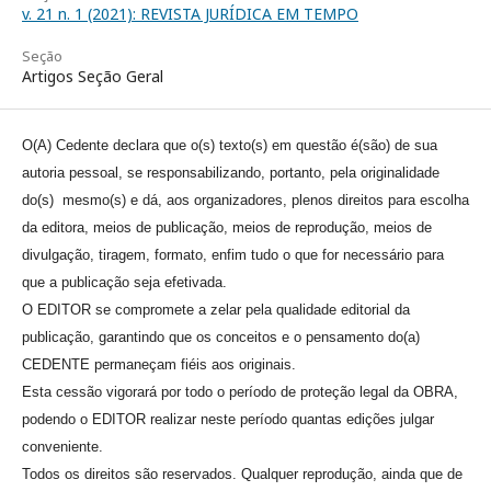
v. 21 n. 1 (2021): REVISTA JURÍDICA EM TEMPO
Seção
Artigos Seção Geral
O(A) Cedente declara que o(s) texto(s) em questão é(são) de sua
autoria pessoal, se responsabilizando, portanto, pela originalidade
do(s) mesmo(s) e dá, aos organizadores, plenos direitos para escolha
da editora, meios de publicação, meios de reprodução, meios de
divulgação, tiragem, formato, enfim tudo o que for necessário para
que a publicação seja efetivada.
O EDITOR se compromete a zelar pela qualidade editorial da
publicação, garantindo que os conceitos e o pensamento do(a)
CEDENTE permaneçam fiéis aos originais.
Esta cessão vigorará por todo o período de proteção legal da OBRA,
podendo o EDITOR realizar neste período quantas edições julgar
conveniente.
Todos os direitos são reservados. Qualquer reprodução, ainda que de