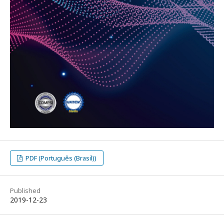
PDF (Português (Brasil))
Published
2019-12-23