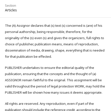
Section
Articles
The (A) Assignor declares that (s) text (s) concerned is (are) of his
personal authorship, being responsible, therefore, for the
originality of the (s) even (s) and gives the organizers, full rights to
choice of publisher, publication means, means of reproduction,
dissemination of media, drawing, shape, everything that is needed
for that publication be effected.
PUBLISHER undertakes to ensure the editorial quality of the
publication, ensuring that the concepts and the thought of (a)
ASSIGNOR remain faithful to the original. This assignment will be
valid throughout the period of legal protection WORK, may hold the
PUBLISHER will be shown how many issues it deems appropriate.
All rights are reserved. Any reproduction, even if part of the
publication should include the reference credit, according to the