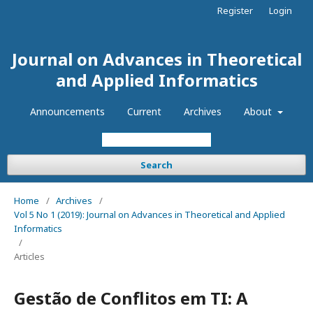
Register
Login
Journal on Advances in Theoretical
and Applied Informatics
Announcements
Current
Archives
About
Search
Home
/
Archives
/
Vol 5 No 1 (2019): Journal on Advances in Theoretical and Applied
Informatics
/
Articles
Gestão de Conflitos em TI: A