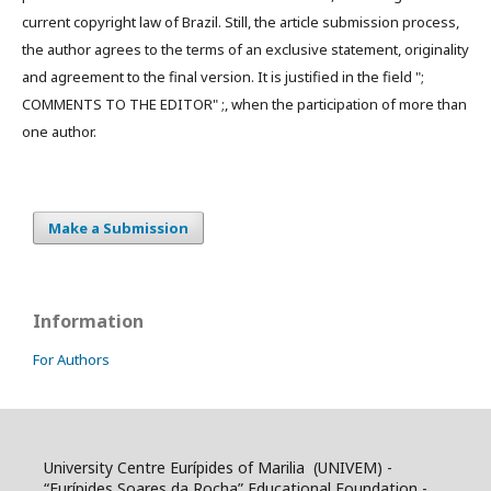
current copyright law of Brazil. Still, the article submission process,
the author agrees to the terms of an exclusive statement, originality
and agreement to the final version. It is justified in the field ";
COMMENTS TO THE EDITOR" ;, when the participation of more than
one author.
Make a Submission
Information
For Authors
University Centre Eurípides of Marilia (UNIVEM) -
“Eurípides Soares da Rocha” Educational Foundation -