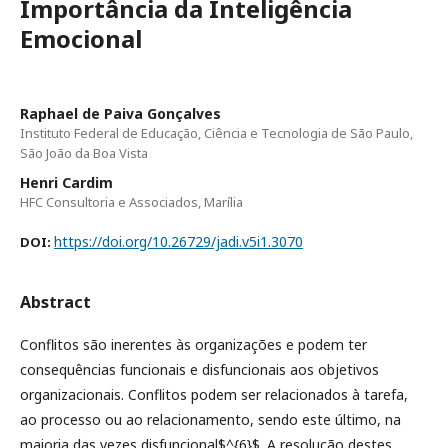
Importância da Inteligência
Emocional
Raphael de Paiva Gonçalves
Instituto Federal de Educação, Ciência e Tecnologia de São Paulo,
São João da Boa Vista
Henri Cardim
HFC Consultoria e Associados, Marília
https://doi.org/10.26729/jadi.v5i1.3070
DOI:
Abstract
Conflitos são inerentes às organizações e podem ter
consequências funcionais e disfuncionais aos objetivos
organizacionais. Conflitos podem ser relacionados à tarefa,
ao processo ou ao relacionamento, sendo este último, na
maioria das vezes disfuncional$^{6}$. A resolução destes