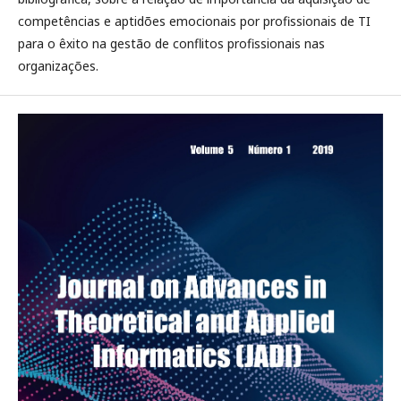
competências e aptidões emocionais por profissionais de TI
para o êxito na gestão de conflitos profissionais nas
organizações.