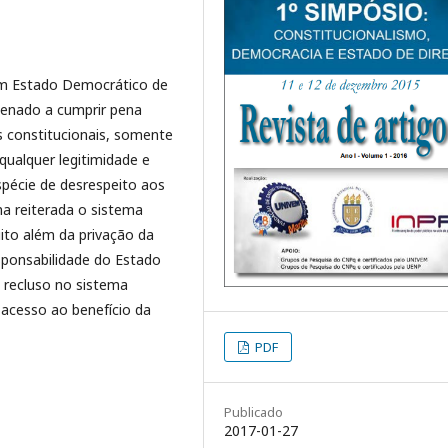
um Estado Democrático de
denado a cumprir pena
os constitucionais, somente
 qualquer legitimidade e
espécie de desrespeito aos
ma reiterada o sistema
muito além da privação da
esponsabilidade do Estado
o recluso no sistema
o acesso ao benefício da
PDF
Publicado
2017-01-27