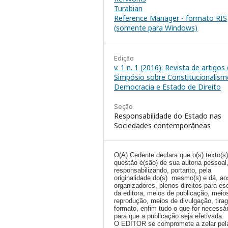
Turabian
Reference Manager - formato RIS
(somente para Windows)
Edição
v. 1 n. 1 (2016): Revista de artigos
Simpósio sobre Constitucionalism
Democracia e Estado de Direito
Seção
Responsabilidade do Estado nas
Sociedades contemporâneas
O(A) Cedente declara que o(s) texto(s
questão é(são) de sua autoria pessoal
responsabilizando, portanto, pela
originalidade do(s) mesmo(s) e dá, ao
organizadores, plenos direitos para es
da editora, meios de publicação, meio
reprodução, meios de divulgação, tira
formato, enfim tudo o que for necessár
para que a publicação seja efetivada.
O EDITOR se compromete a zelar pel