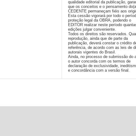
qualidade editorial da publicação, gara
que os conceitos e o pensamento do(
CEDENTE permaneçam fiéis aos origi
Esta cessão vigorará por todo o perío
proteção legal da OBRA, podendo o
EDITOR realizar neste período quanta
edições julgar conveniente.
Todos os direitos são reservados. Qua
reprodução, ainda que de parte da
publicação, deverá constar o crédito d
referência, de acordo com as leis de di
autorais vigentes do Brasil.
Ainda, no processo de submissão do a
o autor concorda com os termos de
declaração de exclusividade, ineditis
e concordância com a versão final.