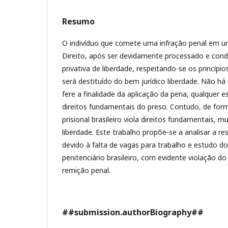
Resumo
O indivíduo que comete uma infração penal em 
Direito, após ser devidamente processado e con
privativa de liberdade, respeitando-se os princípi
será destituído do bem jurídico liberdade. Não há
fere a finalidade da aplicação da pena, qualquer 
direitos fundamentais do preso. Contudo, de for
prisional brasileiro viola direitos fundamentais, 
liberdade. Este trabalho propõe-se a analisar a r
devido à falta de vagas para trabalho e estudo d
penitenciário brasileiro, com evidente violação d
remição penal.
##submission.authorBiography##