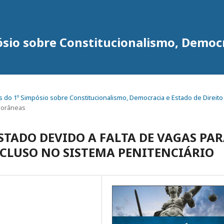
ósio sobre Constitucionalismo, Democr
igos do 1º Simpósio sobre Constitucionalismo, Democracia e Estado de Direito
porâneas
STADO DEVIDO A FALTA DE VAGAS PA
ECLUSO NO SISTEMA PENITENCIÁRIO