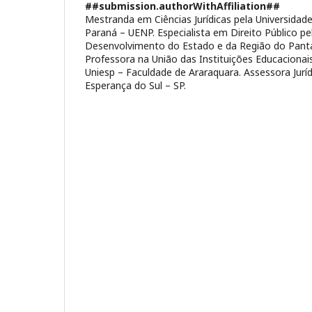
##submission.authorWithAffiliation##
Mestranda em Ciências Jurídicas pela Universidad
Paraná – UENP. Especialista em Direito Público pe
Desenvolvimento do Estado e da Região do Pant
Professora na União das Instituições Educaciona
Uniesp – Faculdade de Araraquara. Assessora Jurí
Esperança do Sul – SP.