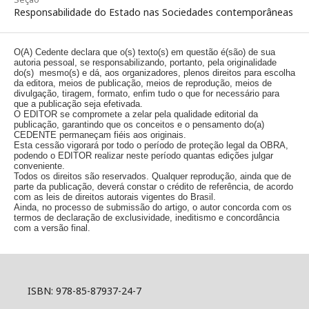
Responsabilidade do Estado nas Sociedades contemporâneas
O(A) Cedente declara que o(s) texto(s) em questão é(são) de sua
autoria pessoal, se responsabilizando, portanto, pela originalidade
do(s) mesmo(s) e dá, aos organizadores, plenos direitos para escolha
da editora, meios de publicação, meios de reprodução, meios de
divulgação, tiragem, formato, enfim tudo o que for necessário para
que a publicação seja efetivada.
O EDITOR se compromete a zelar pela qualidade editorial da
publicação, garantindo que os conceitos e o pensamento do(a)
CEDENTE permaneçam fiéis aos originais.
Esta cessão vigorará por todo o período de proteção legal da OBRA,
podendo o EDITOR realizar neste período quantas edições julgar
conveniente.
Todos os direitos são reservados. Qualquer reprodução, ainda que de
parte da publicação, deverá constar o crédito de referência, de acordo
com as leis de direitos autorais vigentes do Brasil.
Ainda, no processo de submissão do artigo, o autor concorda com os
termos de declaração de exclusividade, ineditismo e concordância
com a versão final.
ISBN: 978-85-87937-24-7