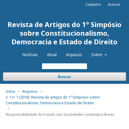
Cadastro
Acesso
Revista de Artigos do 1º Simpósio
sobre Constitucionalismo,
Democracia e Estado de Direito
Notícias
Atual
Arquivos
Sobre
Buscar
Início
/
Arquivos
/
v. 1 n. 1 (2016): Revista de artigos do 1º Simpósio sobre
Constitucionalismo, Democracia e Estado de Direito
/
Responsabilidade do Estado nas Sociedades contemporâneas