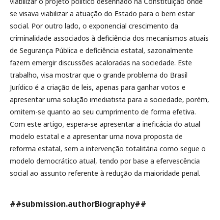
viabilizar o projeto político desenhado na Constituição onde
se visava viabilizar a atuação do Estado para o bem estar
social. Por outro lado, o exponencial crescimento da
criminalidade associados à deficiência dos mecanismos atuais
de Segurança Pública e deficiência estatal, sazonalmente
fazem emergir discussões acaloradas na sociedade.
Este
trabalho, visa mostrar que o grande problema do Brasil
Jurídico é a criação de leis, apenas para ganhar votos e
apresentar uma solução imediatista para a sociedade, porém,
omitem-se quanto ao seu cumprimento de forma efetiva.
Com este artigo, espera-se apresentar a ineficácia do atual
modelo estatal e a apresentar uma nova proposta de
reforma estatal, sem a intervenção totalitária como segue o
modelo democrático atual, tendo por base a efervescência
social ao assunto referente à redução da maioridade penal.
##submission.authorBiography##